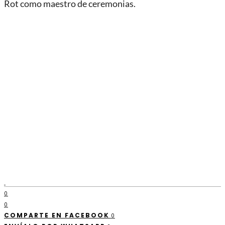
Rot como maestro de ceremonias.
0
0
COMPARTE EN FACEBOOK
0