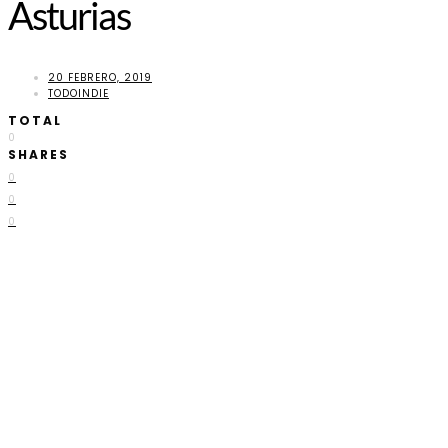
Asturias
20 FEBRERO, 2019
TODOINDIE
TOTAL
0
SHARES
0
0
0