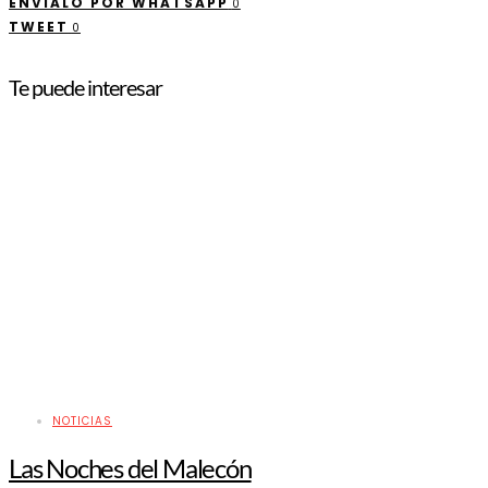
ENVÍALO POR WHATSAPP
0
TWEET
0
Te puede interesar
NOTICIAS
Las Noches del Malecón