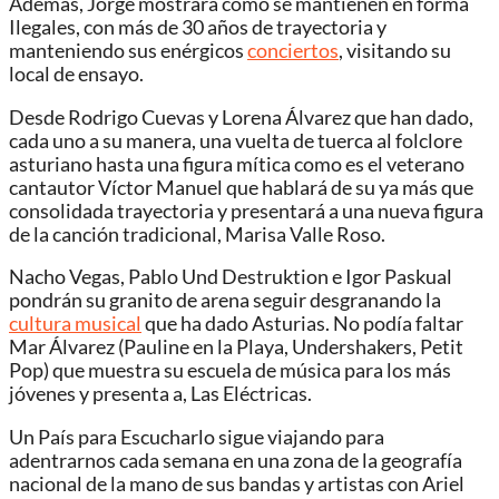
Además, Jorge mostrará como se mantienen en forma
Ilegales, con más de 30 años de trayectoria y
manteniendo sus enérgicos
conciertos
, visitando su
local de ensayo.
Desde Rodrigo Cuevas y Lorena Álvarez que han dado,
cada uno a su manera, una vuelta de tuerca al folclore
asturiano hasta una figura mítica como es el veterano
cantautor Víctor Manuel que hablará de su ya más que
consolidada trayectoria y presentará a una nueva figura
de la canción tradicional, Marisa Valle Roso.
Nacho Vegas, Pablo Und Destruktion e Igor Paskual
pondrán su granito de arena seguir desgranando la
cultura musical
que ha dado Asturias. No podía faltar
Mar Álvarez (Pauline en la Playa, Undershakers, Petit
Pop) que muestra su escuela de música para los más
jóvenes y presenta a, Las Eléctricas.
Un País para Escucharlo sigue viajando para
adentrarnos cada semana en una zona de la geografía
nacional de la mano de sus bandas y artistas con Ariel