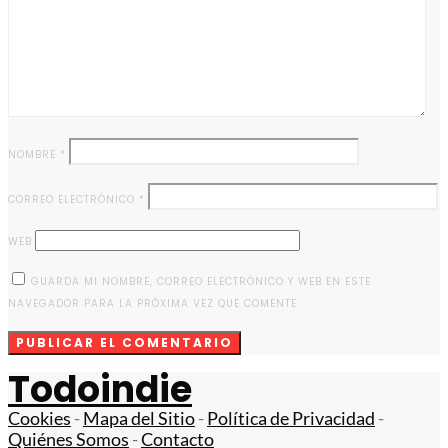
NOMBRE
*
CORREO ELECTRÓNICO
*
WEB
GUARDA MI NOMBRE, CORREO ELECTRÓNICO Y WEB EN ESTE
NAVEGADOR PARA LA PRÓXIMA VEZ QUE COMENTE.
Todoindie
Cookies
-
Mapa del Sitio
-
Política de Privacidad
-
Quiénes Somos
-
Contacto