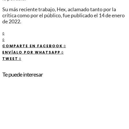
Su más reciente trabajo, Hex, aclamado tanto por la
crítica como por el público, fue publicado el 14 de enero
de 2022.
0
0
COMPARTE EN FACEBOOK
0
ENVÍALO POR WHATSAPP
0
TWEET
0
Te puede interesar