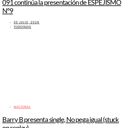
091 continúa la presentación de ESPEJISMO
Nº9
30 JULIO, 2026
TODOINDIE
NACIONAL
Barry B presenta single, No pega igual (stuck
on replay)