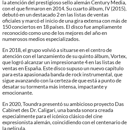
la atención del prestigioso sello alemán Century Media,
con el que firmaron en 2014. Su cuarto álbum, IV (2015),
debutó en un destacado 2 en las listas de ventas
oficiales y marcó el inicio de una gira extensa con más de
150 conciertos en 18 países. El disco fue ampliamente
reconocido como uno de los mejores del año en
numerosos medios especializados.
En 2018, el grupo volvió a situarse en el centro de
atención con el lanzamiento de su quinto álbum, Vortex,
que logró alcanzar un impresionante 4 en las listas de
ventas en España. Este disco supuso un nuevo capítulo
para esta apasionada banda de rock instrumental, que
sigue avanzando con la certeza de que está a punto de
desatar su tormenta más intensa, impactante y
emocionante.
En 2020, Toundra presentó su ambicioso proyecto Das
Cabinet des Dr. Caligari, una banda sonora creada
especialmente para el icónico clásico del cine
expresionista alemán, coincidiendo con el centenario de
la película.