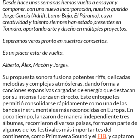
Desde hace unas semanas hemos vuelto a ensayar y
componer, con una nueva incorporación, nuestro querido
Jorge García (Adrift, Loma Baja, El Páramo), cuya
creatividad y talento siempre han estado presentes en
Toundra, aportando arte y diseño en múltiples proyectos.
Esperamos veros pronto en nuestros conciertos.
Es un placer estar de vuelta.
Alberto, Álex, Macón y Jorge».
Su propuesta sonora fusiona potentes riffs, delicadas
melodías y complejas atmósferas, dando forma a
canciones expansivas cargadas de energía que destacan
por su intensa fuerza en directo. Este enfoque les
permitió consolidarse rápidamente como una de las
bandas instrumentales más reconocidas en Europa. En
poco tiempo, lanzaron de manera independiente tres
álbumes, recorrieron diversos países, formaron parte de
algunos de los festivales más importantes del
continente, como Primavera Sound y el
FIB
, y captaron