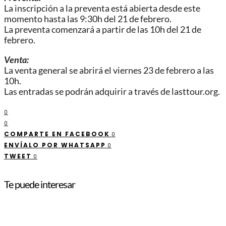
La inscripción a la preventa está abierta desde este
momento hasta las 9:30h del 21 de febrero.
La preventa comenzará a partir de las 10h del 21 de
febrero.
Venta:
La venta general se abrirá el viernes 23 de febrero a las
10h.
Las entradas se podrán adquirir a través de lasttour.org.
0
0
COMPARTE EN FACEBOOK
0
ENVÍALO POR WHATSAPP
0
TWEET
0
Te puede interesar