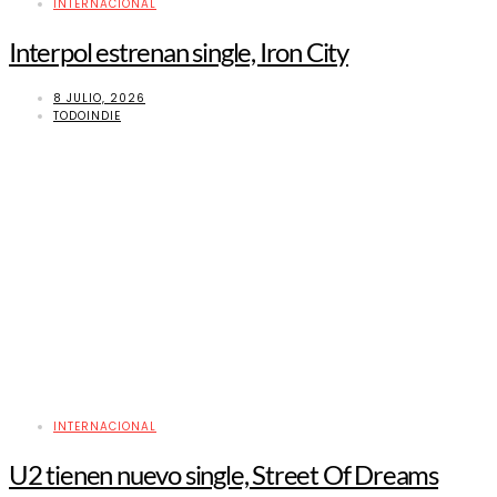
INTERNACIONAL
Interpol estrenan single, Iron City
8 JULIO, 2026
TODOINDIE
INTERNACIONAL
U2 tienen nuevo single, Street Of Dreams