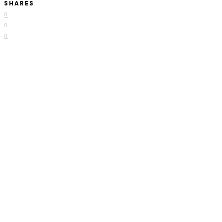
SHARES
0
0
0