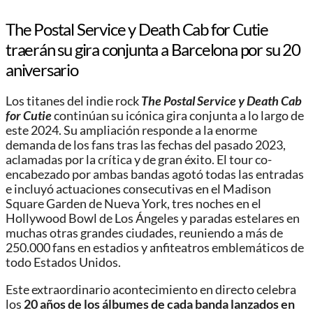
The Postal Service y Death Cab for Cutie
traerán su gira conjunta a Barcelona por su 20
aniversario
Los titanes del indie rock
The Postal Service y Death Cab
for Cutie
continúan su icónica gira conjunta a lo largo de
este 2024. Su ampliación responde a la enorme
demanda de los fans tras las fechas del pasado 2023,
aclamadas por la crítica y de gran éxito. El tour co-
encabezado por ambas bandas agotó todas las entradas
e incluyó actuaciones consecutivas en el Madison
Square Garden de Nueva York, tres noches en el
Hollywood Bowl de Los Ángeles y paradas estelares en
muchas otras grandes ciudades, reuniendo a más de
250.000 fans en estadios y anfiteatros emblemáticos de
todo Estados Unidos.
Este extraordinario acontecimiento en directo celebra
los
20 años de los álbumes de cada banda lanzados en