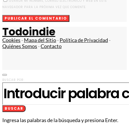
GUARDA MI NOMBRE, CORREO ELECTRÓNICO Y WEB EN ESTE
NAVEGADOR PARA LA PRÓXIMA VEZ QUE COMENTE.
Todoindie
Cookies
-
Mapa del Sitio
-
Política de Privacidad
-
Quiénes Somos
-
Contacto
BUSCAR POR:
BUSCAR
Ingresa las palabras de la búsqueda y presiona Enter.