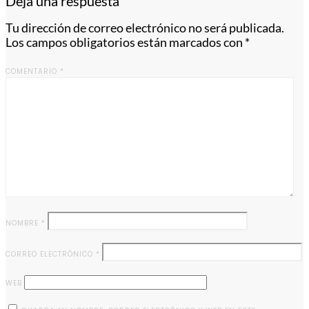
Deja una respuesta
Tu dirección de correo electrónico no será publicada.
Los campos obligatorios están marcados con
*
COMENTARIO
*
NOMBRE
*
CORREO ELECTRÓNICO
*
WEB