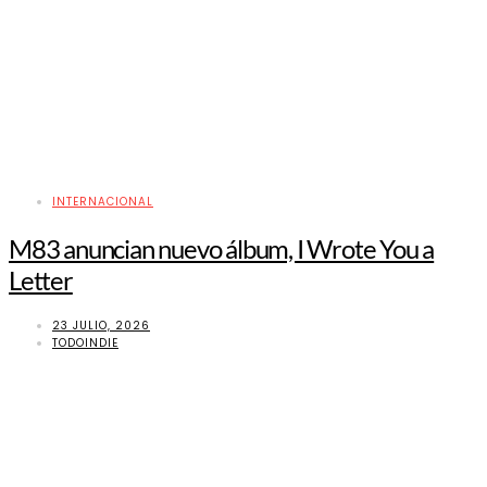
INTERNACIONAL
M83 anuncian nuevo álbum, I Wrote You a
Letter
23 JULIO, 2026
TODOINDIE