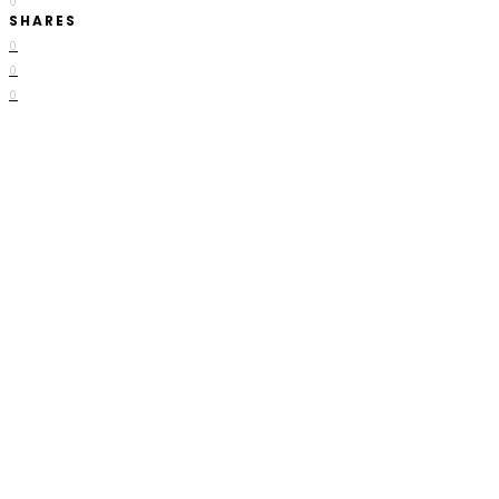
0
SHARES
0
0
0