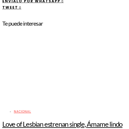
ENVÍALO POR WHATSAPP
0
TWEET
0
Te puede interesar
NACIONAL
Love of Lesbian estrenan single, Ámame lindo