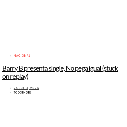
NACIONAL
Barry B presenta single, No pega igual (stuck
on replay)
24 JULIO, 2026
TODOINDIE