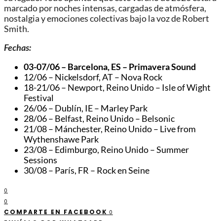
marcado por noches intensas, cargadas de atmósfera,
nostalgia y emociones colectivas bajo la voz de Robert
Smith.
Fechas:
03-07/06 – Barcelona, ​​ES – Primavera Sound
12/06 – Nickelsdorf, AT – Nova Rock
18-21/06 – Newport, Reino Unido – Isle of Wight
Festival
26/06 – Dublín, IE – Marley Park
28/06 – Belfast, Reino Unido – Belsonic
21/08 – Mánchester, Reino Unido – Live from
Wythenshawe Park
23/08 – Edimburgo, Reino Unido – Summer
Sessions
30/08 – París, FR – Rock en Seine
0
0
COMPARTE EN FACEBOOK
0