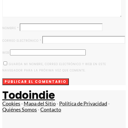
NOMBRE
*
CORREO ELECTRÓNICO
*
WEB
GUARDA MI NOMBRE, CORREO ELECTRÓNICO Y WEB EN ESTE
NAVEGADOR PARA LA PRÓXIMA VEZ QUE COMENTE.
Todoindie
Cookies
-
Mapa del Sitio
-
Política de Privacidad
-
Quiénes Somos
-
Contacto