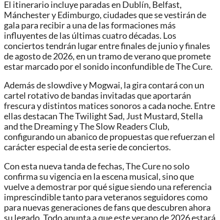
El itinerario incluye paradas en Dublín, Belfast,
Mánchester y Edimburgo, ciudades que se vestirán de
gala para recibir a una de las formaciones más
influyentes de las últimas cuatro décadas. Los
conciertos tendrán lugar entre finales de junio y finales
de agosto de 2026, en un tramo de verano que promete
estar marcado por el sonido inconfundible de The Cure.
Además de slowdive y Mogwai, la gira contará con un
cartel rotativo de bandas invitadas que aportarán
frescura y distintos matices sonoros a cada noche. Entre
ellas destacan The Twilight Sad, Just Mustard, Stella
and the Dreaming y The Slow Readers Club,
configurando un abanico de propuestas que refuerzan el
carácter especial de esta serie de conciertos.
Con esta nueva tanda de fechas, The Cure no solo
confirma su vigencia en la escena musical, sino que
vuelve a demostrar por qué sigue siendo una referencia
imprescindible tanto para veteranos seguidores como
para nuevas generaciones de fans que descubren ahora
su legado. Todo apunta a que este verano de 2026 estará