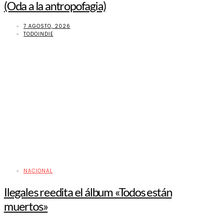
(Oda a la antropofagia)
7 AGOSTO, 2026
TODOINDIE
NACIONAL
Ilegales reedita el álbum «Todos están
muertos»