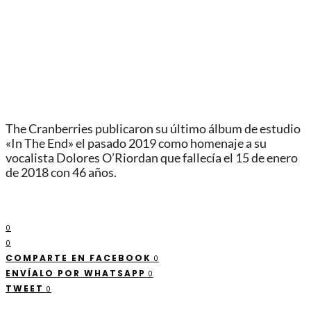
The Cranberries publicaron su último álbum de estudio
«In The End» el pasado 2019 como homenaje a su
vocalista Dolores O’Riordan que fallecía el 15 de enero
de 2018 con 46 años.
0
0
COMPARTE EN FACEBOOK
0
ENVÍALO POR WHATSAPP
0
TWEET
0