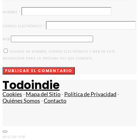
NOMBRE
*
CORREO ELECTRÓNICO
*
WEB
GUARDA MI NOMBRE, CORREO ELECTRÓNICO Y WEB EN ESTE
NAVEGADOR PARA LA PRÓXIMA VEZ QUE COMENTE.
Todoindie
Cookies
-
Mapa del Sitio
-
Política de Privacidad
-
Quiénes Somos
-
Contacto
BUSCAR POR: