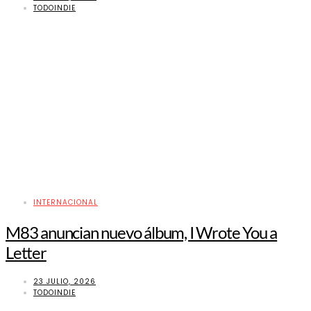
TODOINDIE
INTERNACIONAL
M83 anuncian nuevo álbum, I Wrote You a
Letter
23 JULIO, 2026
TODOINDIE