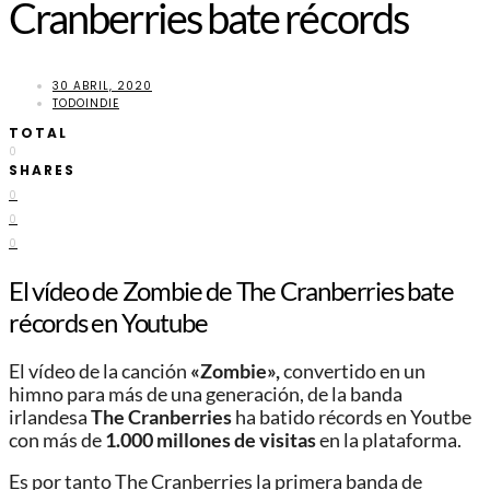
Cranberries bate récords
30 ABRIL, 2020
TODOINDIE
TOTAL
0
SHARES
0
0
0
El vídeo de Zombie de The Cranberries bate
récords en Youtube
El vídeo de la canción
«Zombie»,
convertido en un
himno para más de una generación, de la banda
irlandesa
The Cranberries
ha batido récords en Youtbe
con más de
1.000 millones de visitas
en la plataforma.
Es por tanto The Cranberries la primera banda de