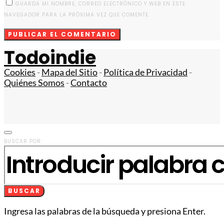
GUARDA MI NOMBRE, CORREO ELECTRÓNICO Y WEB EN ESTE
NAVEGADOR PARA LA PRÓXIMA VEZ QUE COMENTE.
Todoindie
Cookies
-
Mapa del Sitio
-
Política de Privacidad
-
Quiénes Somos
-
Contacto
BUSCAR POR:
BUSCAR
Ingresa las palabras de la búsqueda y presiona Enter.