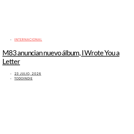
INTERNACIONAL
M83 anuncian nuevo álbum, I Wrote You a
Letter
23 JULIO, 2026
TODOINDIE