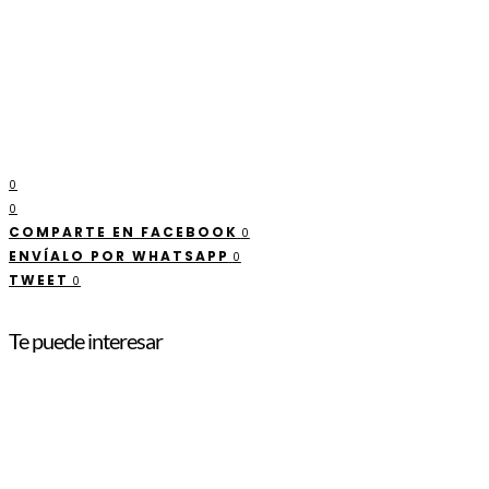
0
0
COMPARTE EN FACEBOOK
0
ENVÍALO POR WHATSAPP
0
TWEET
0
Te puede interesar