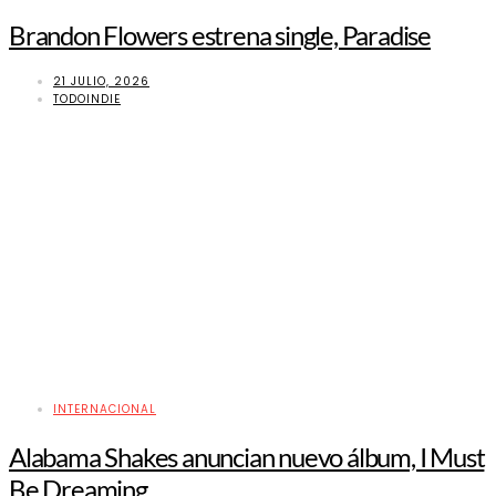
Brandon Flowers estrena single, Paradise
21 JULIO, 2026
TODOINDIE
INTERNACIONAL
Alabama Shakes anuncian nuevo álbum, I Must
Be Dreaming