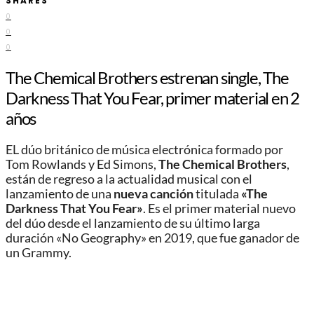
SHARES
0
0
0
The Chemical Brothers estrenan single, The
Darkness That You Fear, primer material en 2
años
EL dúo británico de música electrónica formado por
Tom Rowlands y Ed Simons,
The Chemical Brothers
,
están de regreso a la actualidad musical con el
lanzamiento de una
nueva canción
titulada
«The
Darkness That You Fear»
. Es el primer material nuevo
del dúo desde el lanzamiento de su último larga
duración «No Geography» en 2019, que fue ganador de
un Grammy.