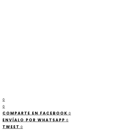
0
0
COMPARTE EN FACEBOOK
0
ENVÍALO POR WHATSAPP
0
TWEET
0