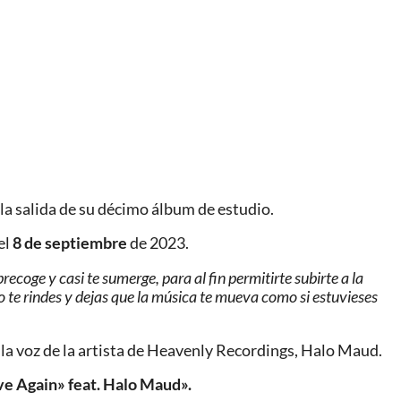
 la salida de su décimo álbum de estudio.
el
8 de septiembre
de 2023.
ecoge y casi te sumerge, para al fin permitirte subirte a la
o te rindes y dejas que la música te mueva como si estuvieses
 la voz de la artista de Heavenly Recordings, Halo Maud.
ve Again» feat. Halo Maud».