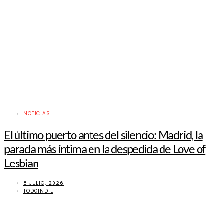
NOTICIAS
El último puerto antes del silencio: Madrid, la
parada más íntima en la despedida de Love of
Lesbian
8 JULIO, 2026
TODOINDIE