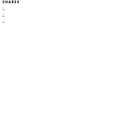
SHARES
0
0
0