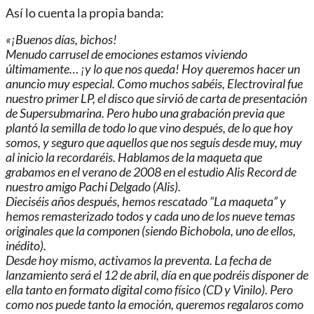
Así lo cuenta la propia banda:
«¡Buenos días, bichos!
Menudo carrusel de emociones estamos viviendo
últimamente… ¡y lo que nos queda! Hoy queremos hacer un
anuncio muy especial. Como muchos sabéis, Electroviral fue
nuestro primer LP, el disco que sirvió de carta de presentación
de Supersubmarina. Pero hubo una grabación previa que
plantó la semilla de todo lo que vino después, de lo que hoy
somos, y seguro que aquellos que nos seguís desde muy, muy
al inicio la recordaréis. Hablamos de la maqueta que
grabamos en el verano de 2008 en el estudio Alis Record de
nuestro amigo Pachi Delgado (Alis).
Dieciséis años después, hemos rescatado “La maqueta” y
hemos remasterizado todos y cada uno de los nueve temas
originales que la componen (siendo Bichobola, uno de ellos,
inédito).
Desde hoy mismo, activamos la preventa. La fecha de
lanzamiento será el 12 de abril, día en que podréis disponer de
ella tanto en formato digital como físico (CD y Vinilo). Pero
como nos puede tanto la emoción, queremos regalaros como