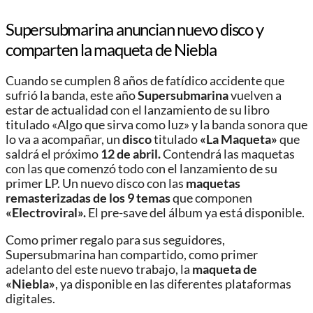
Supersubmarina anuncian nuevo disco y
comparten la maqueta de Niebla
Cuando se cumplen 8 años de fatídico accidente que
sufrió la banda, este año
Supersubmarina
vuelven a
estar de actualidad con el lanzamiento de su libro
titulado «Algo que sirva como luz» y la banda sonora que
lo va a acompañar, un
disco
titulado
«La Maqueta»
que
saldrá el próximo
12 de abril.
Contendrá las maquetas
con las que comenzó todo con el lanzamiento de su
primer LP. Un nuevo disco con las
maquetas
remasterizadas de los 9 temas
que componen
«Electroviral».
El pre-save del álbum ya está disponible.
Como primer regalo para sus seguidores,
Supersubmarina han compartido, como primer
adelanto del este nuevo trabajo, la
maqueta de
«Niebla»
, ya disponible en las diferentes plataformas
digitales.