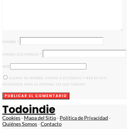
NOMBRE
*
CORREO ELECTRÓNICO
*
WEB
GUARDA MI NOMBRE, CORREO ELECTRÓNICO Y WEB EN ESTE
NAVEGADOR PARA LA PRÓXIMA VEZ QUE COMENTE.
Todoindie
Cookies
-
Mapa del Sitio
-
Política de Privacidad
-
Quiénes Somos
-
Contacto