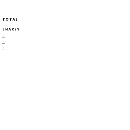
TOTAL
0
SHARES
0
0
0