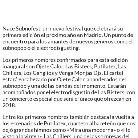
Nace Subnofest, un nuevo festival que celebrará su
primera edición el próximo año en Madrid. Un punto de
encuentro para los amantes de nuevos géneros como el
subnopop o el electrodisgusting.
Los primeros nombres confirmados para esta edición
inaugural son Ojete Calor, Las Bistecs, Putilatex, Las
Chillers, Los Ganglios y Venga Monjas Djs. El cartel
estará encabezado por Ojete Calor, abanderados del
subnopop y una de las bandas del momento. Estarán
acompañados por el electrodisgustin de Las Bistecs, con
un concierto especial que será el único que ofrezcan en
2018.
Entre los primeros nombres también destaca la vuelta a
los escenarios de Putilatex, cuarteto albaceteño que nos
dejó grandes himnos como «Mira una moderna» o «He
visto a la virgen». Las Chillers, una de las sorpresas del