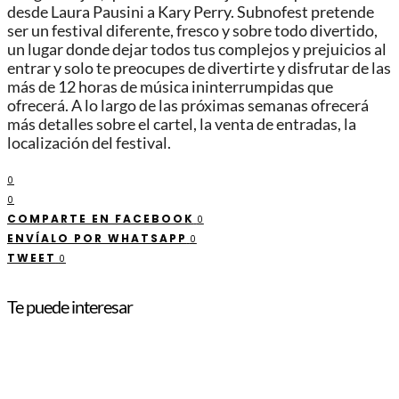
desde Laura Pausini a Kary Perry. Subnofest pretende
ser un festival diferente, fresco y sobre todo divertido,
un lugar donde dejar todos tus complejos y prejuicios al
entrar y solo te preocupes de divertirte y disfrutar de las
más de 12 horas de música ininterrumpidas que
ofrecerá. A lo largo de las próximas semanas ofrecerá
más detalles sobre el cartel, la venta de entradas, la
localización del festival.
0
0
COMPARTE EN FACEBOOK
0
ENVÍALO POR WHATSAPP
0
TWEET
0
Te puede interesar