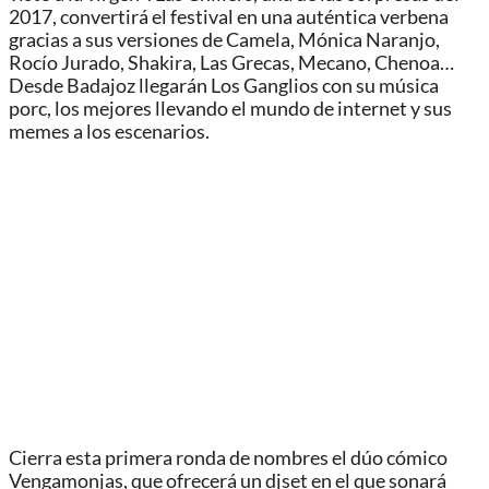
2017, convertirá el festival en una auténtica verbena
gracias a sus versiones de Camela, Mónica Naranjo,
Rocío Jurado, Shakira, Las Grecas, Mecano, Chenoa…
Desde Badajoz llegarán Los Ganglios con su música
porc, los mejores llevando el mundo de internet y sus
memes a los escenarios.
Cierra esta primera ronda de nombres el dúo cómico
Vengamonjas, que ofrecerá un djset en el que sonará