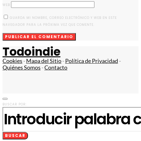
WEB
GUARDA MI NOMBRE, CORREO ELECTRÓNICO Y WEB EN ESTE
NAVEGADOR PARA LA PRÓXIMA VEZ QUE COMENTE.
Todoindie
Cookies
-
Mapa del Sitio
-
Política de Privacidad
-
Quiénes Somos
-
Contacto
BUSCAR POR:
BUSCAR