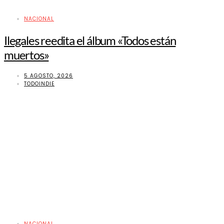
NACIONAL
Ilegales reedita el álbum «Todos están
muertos»
5 AGOSTO, 2026
TODOINDIE
NACIONAL