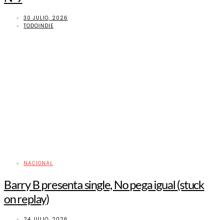
30 JULIO, 2026
TODOINDIE
NACIONAL
Barry B presenta single, No pega igual (stuck
on replay)
24 JULIO, 2026