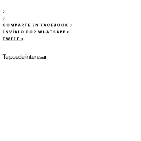
0
0
COMPARTE EN FACEBOOK
0
ENVÍALO POR WHATSAPP
0
TWEET
0
Te puede interesar