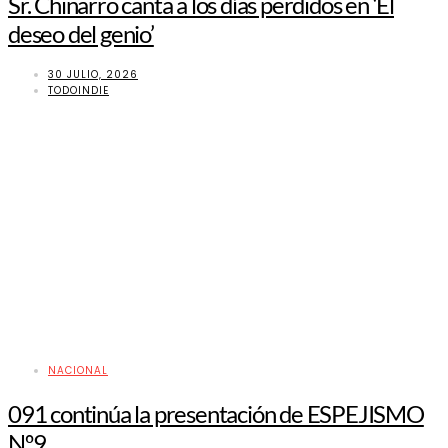
Sr. Chinarro canta a los días perdidos en ‘El
deseo del genio’
30 JULIO, 2026
TODOINDIE
NACIONAL
091 continúa la presentación de ESPEJISMO
Nº9