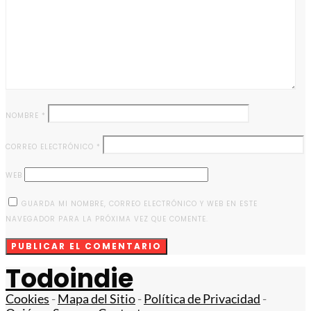
NOMBRE
*
CORREO ELECTRÓNICO
*
WEB
GUARDA MI NOMBRE, CORREO ELECTRÓNICO Y WEB EN ESTE
NAVEGADOR PARA LA PRÓXIMA VEZ QUE COMENTE.
Todoindie
Cookies
-
Mapa del Sitio
-
Política de Privacidad
-