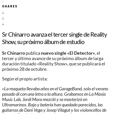
0
SHARES
0
0
0
Sr Chinarro avanza el tercer single de Reality
Show, su próximo álbum de estudio
Sr Chinarro
publica
nuevo single «El Detector»
, el
tercer y último avance de su próximo álbum de larga
duración titulado «Reality Show», que se publicará el
próximo 28 de octubre.
Según el propio artista:
«La maqueta llevaba años en el GarageBand, solo el verano
pasado di con una letra a la altura. Grabamos en La Masía
Music Lab, Jordi Mora mezcló y se masterizó en
Ultramarinos. Bajo y batería han quedado parecidos, las
guitarras de Dani Vega y Josep Vilagut y los violoncellos de