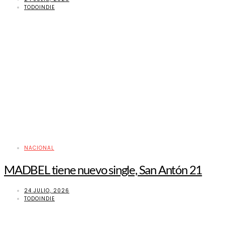
TODOINDIE
NACIONAL
MADBEL tiene nuevo single, San Antón 21
24 JULIO, 2026
TODOINDIE