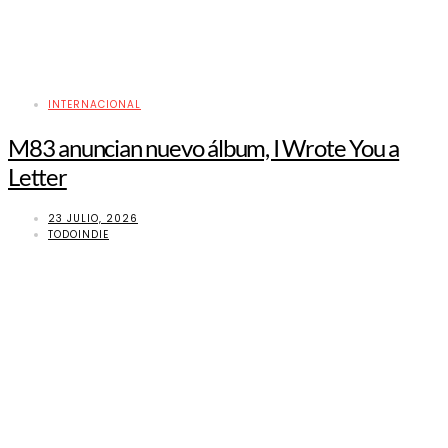
INTERNACIONAL
M83 anuncian nuevo álbum, I Wrote You a
Letter
23 JULIO, 2026
TODOINDIE