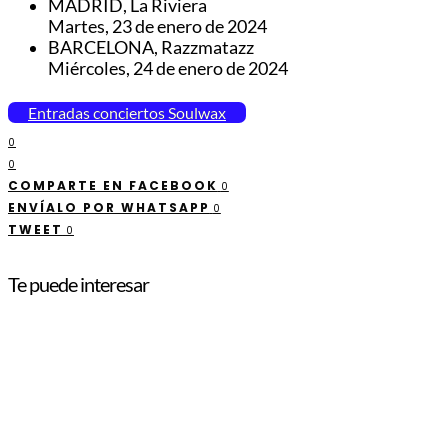
MADRID, La Riviera
Martes, 23 de enero de 2024
BARCELONA, Razzmatazz
Miércoles, 24 de enero de 2024
Entradas conciertos Soulwax
0
0
COMPARTE EN FACEBOOK
0
ENVÍALO POR WHATSAPP
0
TWEET
0
Te puede interesar