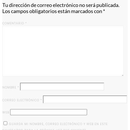
Tu dirección de correo electrónico no será publicada.
Los campos obligatorios están marcados con
*
COMENTARIO
*
NOMBRE
*
CORREO ELECTRÓNICO
*
WEB
GUARDA MI NOMBRE, CORREO ELECTRÓNICO Y WEB EN ESTE