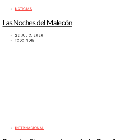
NOTICIAS
Las Noches del Malecón
22 JULIO, 2026
TODOINDIE
INTERNACIONAL