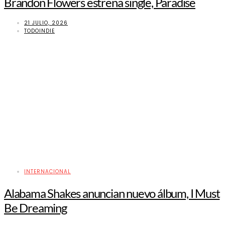
Brandon Flowers estrena single, Paradise
21 JULIO, 2026
TODOINDIE
INTERNACIONAL
Alabama Shakes anuncian nuevo álbum, I Must
Be Dreaming