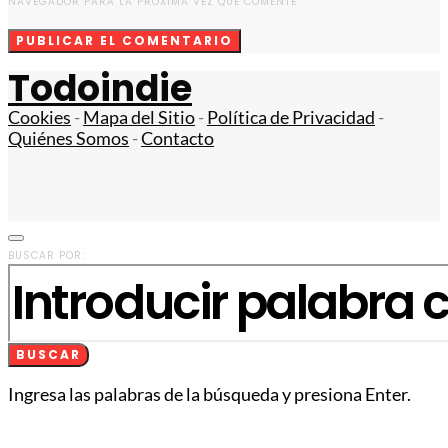
NAVEGADOR PARA LA PRÓXIMA VEZ QUE COMENTE.
Todoindie
Cookies
-
Mapa del Sitio
-
Política de Privacidad
-
Quiénes Somos
-
Contacto
BUSCAR POR:
BUSCAR
Ingresa las palabras de la búsqueda y presiona Enter.