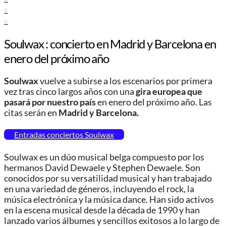
0
0
Soulwax : concierto en Madrid y Barcelona en
enero del próximo año
Soulwax
vuelve a subirse a los escenarios por primera
vez tras cinco largos años con una
gira
europea que
pasará por nuestro país
en enero del próximo año. Las
citas serán en
Madrid y Barcelona.
Entradas conciertos Soulwax
Soulwax es un dúo musical belga compuesto por los
hermanos David Dewaele y Stephen Dewaele. Son
conocidos por su versatilidad musical y han trabajado
en una variedad de géneros, incluyendo el rock, la
música electrónica y la música dance. Han sido activos
en la escena musical desde la década de 1990 y han
lanzado varios álbumes y sencillos exitosos a lo largo de