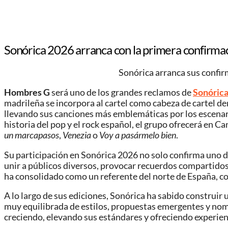
Sonórica 2026 arranca con la primera confirma
Sonórica arranca sus confi
Hombres G
será uno de los grandes reclamos de
Sonóric
madrileña se incorpora al cartel como cabeza de cartel de
llevando sus canciones más emblemáticas por los escenari
historia del pop y el rock español, el grupo ofrecerá en
un marcapasos
,
Venezia
o
Voy a pasármelo bien
.
Su participación en Sonórica 2026 no solo confirma uno de 
unir a públicos diversos, provocar recuerdos compartidos 
ha consolidado como un referente del norte de España, c
A lo largo de sus ediciones, Sonórica ha sabido construir 
muy equilibrada de estilos, propuestas emergentes y nom
creciendo, elevando sus estándares y ofreciendo experienc