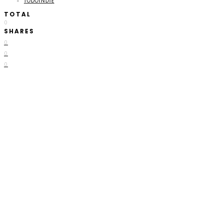
TODOINDIE
TOTAL
0
SHARES
0
0
0