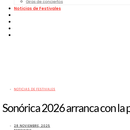
Giras de conciertos
Noticias de Festivales
Bandas Sonoras
Series y Tv
Cine
Contacto
NOTICIAS DE FESTIVALES
Sonórica 2026 arranca con la 
28 NOVIEMBRE, 2025