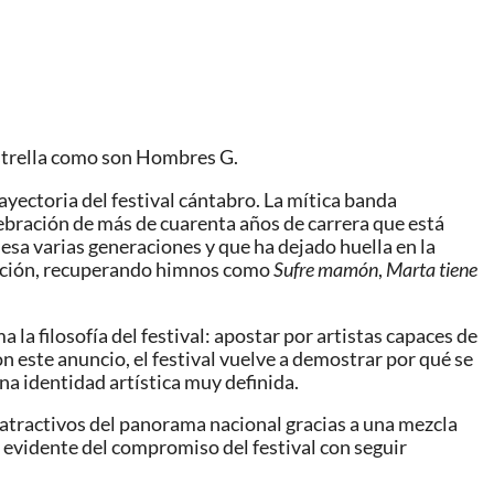
strella como son Hombres G.
ayectoria del festival cántabro. La mítica banda
lebración de más de cuarenta años de carrera que está
sa varias generaciones y que ha dejado huella en la
emoción, recuperando himnos como
Sufre mamón
,
Marta tiene
la filosofía del festival: apostar por artistas capaces de
n este anuncio, el festival vuelve a demostrar por qué se
a identidad artística muy definida.
s atractivos del panorama nacional gracias a una mezcla
evidente del compromiso del festival con seguir