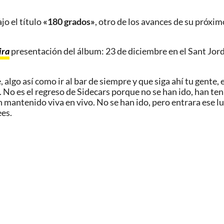
jo el título
«180 grados»
, otro de los avances de su próxim
ira
presentación del álbum: 23 de diciembre en el Sant Jord
 algo así como ir al bar de siempre y que siga ahí tu gente
 No es el regreso de Sidecars porque no se han ido, han ten
 mantenido viva en vivo. No se han ido, pero entrara ese l
ees.