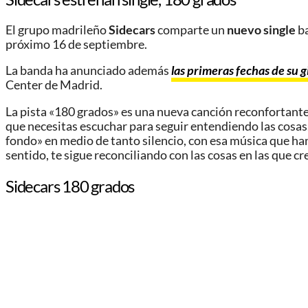
El grupo madrileño
Sidecars
comparte un
nuevo single
ba
próximo 16 de septiembre.
La banda ha anunciado además
las primeras fechas de su g
Center de Madrid.
La pista «180 grados» es una nueva canción reconfortante,
que necesitas escuchar para seguir entendiendo las cosas.
fondo» en medio de tanto silencio, con esa música que han
sentido, te sigue reconciliando con las cosas en las que cr
Sidecars 180 grados