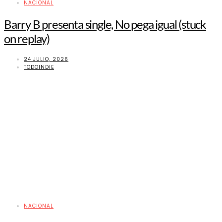
NACIONAL
Barry B presenta single, No pega igual (stuck
on replay)
24 JULIO, 2026
TODOINDIE
NACIONAL