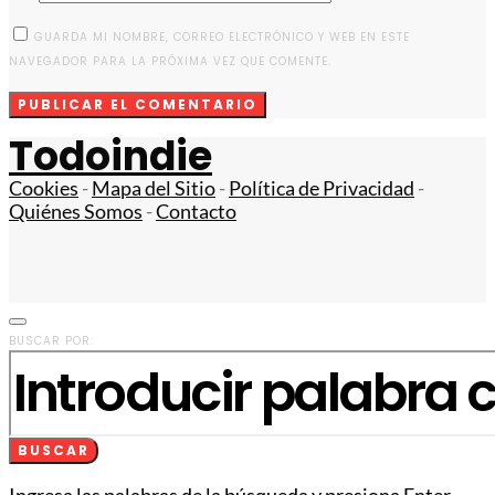
GUARDA MI NOMBRE, CORREO ELECTRÓNICO Y WEB EN ESTE
NAVEGADOR PARA LA PRÓXIMA VEZ QUE COMENTE.
Todoindie
Cookies
-
Mapa del Sitio
-
Política de Privacidad
-
Quiénes Somos
-
Contacto
BUSCAR POR:
BUSCAR