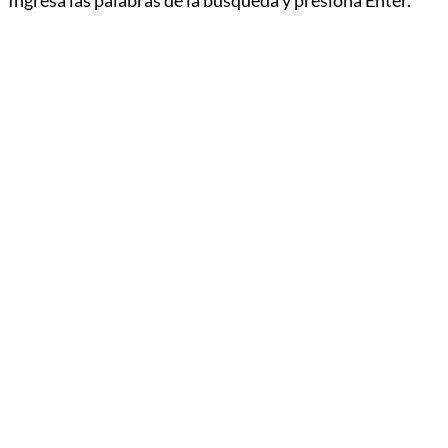
Ingresa las palabras de la búsqueda y presiona Enter.