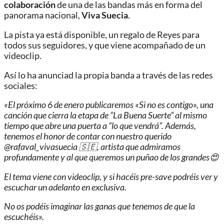
colaboración
de una de las bandas más en forma del
panorama nacional,
Viva Suecia
.
La pista ya está disponible, un regalo de Reyes para
todos sus seguidores, y que viene acompañado de un
videoclip.
Así lo ha anunciad la propia banda a través de las redes
sociales:
«El próximo 6 de enero publicaremos «Si no es contigo», una
canción que cierra la etapa de “La Buena Suerte” al mismo
tiempo que abre una puerta a “lo que vendrá”. Además,
tenemos el honor de contar con nuestro querido
@rafaval_vivasuecia 🇸🇪, artista que admiramos
profundamente y al que queremos un puñao de los grandes😍
El tema viene con videoclip, y si hacéis pre-save podréis ver y
escuchar un adelanto en exclusiva.
No os podéis imaginar las ganas que tenemos de que la
escuchéis».