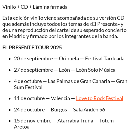
Vinilo + CD + Lámina firmada
Esta edición vinilo viene acompañada de su versión CD
que además incluye todos los temas de «El Presente» y
de una reproducción del cartel de su esperado concierto
en Madrid y firmado por los integrantes de la banda.
EL PRESENTE TOUR 2025
20 de septiembre — Orihuela — Festival Tardeada
27 de septiembre — León — León Solo Música
4 de octubre — Las Palmas de Gran Canaria — Gran
Sum Festival
11 de octubre — Valencia —
Love to Rock Festival
24 de octubre — Burgos — Sala Andén 56
15 de noviembre — Atarrabia-Iruña — Totem
Aretoa