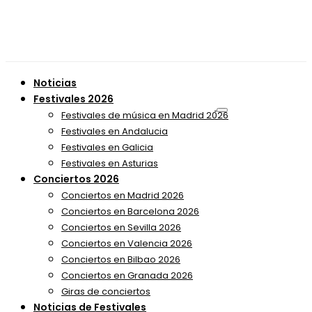
Noticias
Festivales 2026
Festivales de música en Madrid 2026
Festivales en Andalucia
Festivales en Galicia
Festivales en Asturias
Conciertos 2026
Conciertos en Madrid 2026
Conciertos en Barcelona 2026
Conciertos en Sevilla 2026
Conciertos en Valencia 2026
Conciertos en Bilbao 2026
Conciertos en Granada 2026
Giras de conciertos
Noticias de Festivales