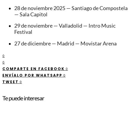
28 de noviembre 2025 — Santiago de Compostela
— Sala Capitol
29 de noviembre — Valladolid — Intro Music
Festival
27 de diciembre — Madrid — Movistar Arena
0
0
COMPARTE EN FACEBOOK
0
ENVÍALO POR WHATSAPP
0
TWEET
0
Te puede interesar