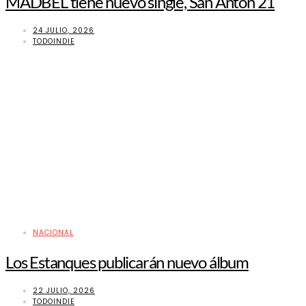
MADBEL tiene nuevo single, San Antón 21
24 JULIO, 2026
TODOINDIE
NACIONAL
Los Estanques publicarán nuevo álbum
22 JULIO, 2026
TODOINDIE