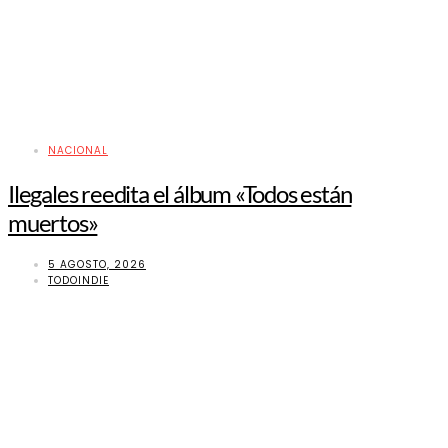
NACIONAL
Ilegales reedita el álbum «Todos están
muertos»
5 AGOSTO, 2026
TODOINDIE