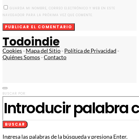
GUARDA MI NOMBRE, CORREO ELECTRÓNICO Y WEB EN ESTE
NAVEGADOR PARA LA PRÓXIMA VEZ QUE COMENTE.
Todoindie
Cookies
-
Mapa del Sitio
-
Política de Privacidad
-
Quiénes Somos
-
Contacto
BUSCAR POR:
BUSCAR
Ingresa las palabras de la búsqueda y presiona Enter.