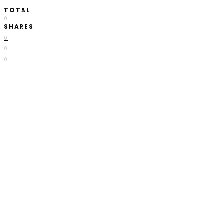
TOTAL
0
SHARES
0
0
0