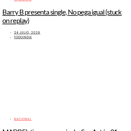
Barry B presenta single, No pega igual (stuck
on replay)
24 JULIO, 2026
TODOINDIE
NACIONAL