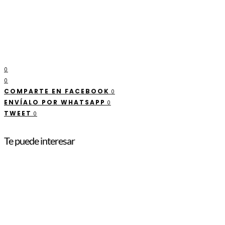
0
0
COMPARTE EN FACEBOOK
0
ENVÍALO POR WHATSAPP
0
TWEET
0
Te puede interesar