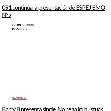
091 continúa la presentación de ESPEJISMO
Nº9
30 JULIO, 2026
TODOINDIE
NACIONAL
Barry B presenta single, No pega igual (stuck