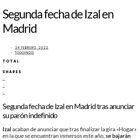
Segunda fecha de Izal en
Madrid
24 FEBRERO, 2022
TODOINDIE
TOTAL
0
SHARES
0
0
0
Segunda fecha de Izal en Madrid tras anunciar
su parón indefinido
Izal
acaban de anunciar que tras finalizar la gira «Hogar»
en la que se encuentran inmersos este año,
se bajarán