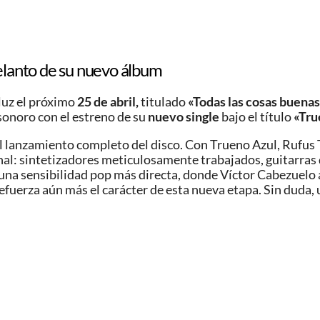
delanto de su nuevo álbum
 luz el próximo
25 de abril,
titulado
«Todas las cosas buena
sonoro con el estreno de su
nuevo single
bajo el título
«Tru
l lanzamiento completo del disco. Con Trueno Azul, Rufus T
al: sintetizadores meticulosamente trabajados, guitarras 
ma una sensibilidad pop más directa, donde Víctor Cabezuel
refuerza aún más el carácter de esta nueva etapa. Sin duda