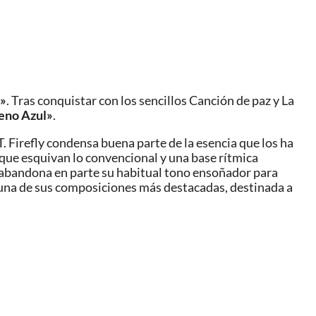
s»
. Tras conquistar con los sencillos Canción de paz y La
eno Azul»
.
. Firefly condensa buena parte de la esencia que los ha
que esquivan lo convencional y una base rítmica
o abandona en parte su habitual tono ensoñador para
, una de sus composiciones más destacadas, destinada a