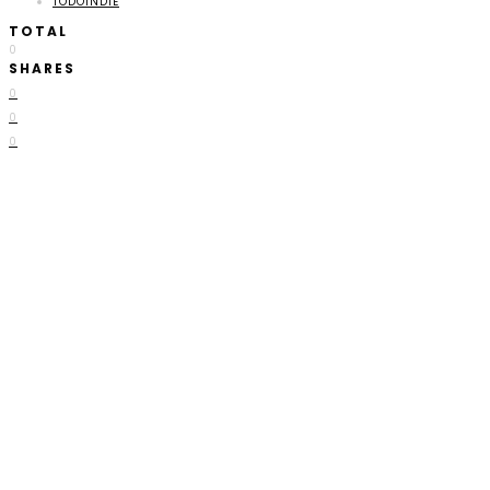
TODOINDIE
TOTAL
0
SHARES
0
0
0