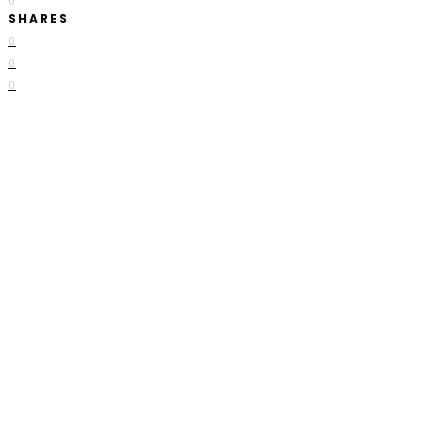
0
SHARES
0
0
0