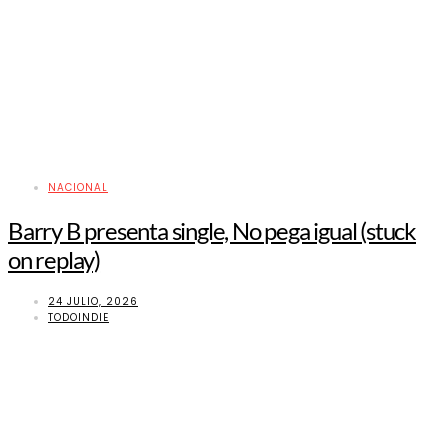
NACIONAL
Barry B presenta single, No pega igual (stuck
on replay)
24 JULIO, 2026
TODOINDIE