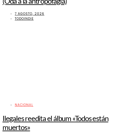
(Oda a la antropofagia)
7 AGOSTO, 2026
TODOINDIE
NACIONAL
Ilegales reedita el álbum «Todos están
muertos»