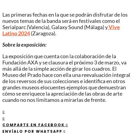
Las primeras fechas en la que se podrán disfrutar de los
nuevos temas de la banda será en festivales como el
Serialparc (Valencia), Galaxy Sound (Málaga) y
Vive
Latino 2024
(Zaragoza).
Sobre la exposición:
La exposición que cuenta con la colaboración de la
Fundación AXA y se clausura el próximo 3 de marzo, va
más allá de la simple acción de girar los cuadros. El
Museo del Prado hace con ella una reevaluación integral
de los reversos de sus colecciones e identifica en otros
grandes museos elocuentes ejemplos que demuestran
cómo se enriquece la apreciación de las obras de arte
cuando no nos limitamos a mirarlas de frente.
0
0
COMPARTE EN FACEBOOK
0
ENVÍALO POR WHATSAPP
0