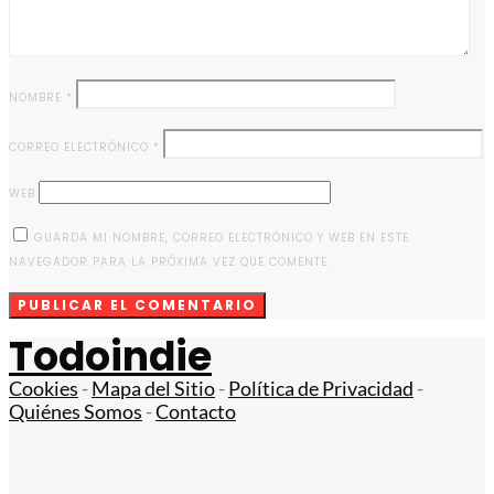
NOMBRE
*
CORREO ELECTRÓNICO
*
WEB
GUARDA MI NOMBRE, CORREO ELECTRÓNICO Y WEB EN ESTE
NAVEGADOR PARA LA PRÓXIMA VEZ QUE COMENTE.
Todoindie
Cookies
-
Mapa del Sitio
-
Política de Privacidad
-
Quiénes Somos
-
Contacto