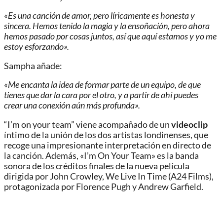
«Es una canción de amor, pero líricamente es honesta y
sincera. Hemos tenido la magia y la ensoñación, pero ahora
hemos pasado por cosas juntos, así que aquí estamos y yo me
estoy esforzando».
Sampha añade:
«Me encanta la idea de formar parte de un equipo, de que
tienes que dar la cara por el otro, y a partir de ahí puedes
crear una conexión aún más profunda».
“I’m on your team” viene acompañado de un
videoclip
íntimo de la unión de los dos artistas londinenses, que
recoge una impresionante interpretación en directo de
la canción. Además, «I’m On Your Team» es la banda
sonora de los créditos finales de la nueva película
dirigida por John Crowley, We Live In Time (A24 Films),
protagonizada por Florence Pugh y Andrew Garfield.