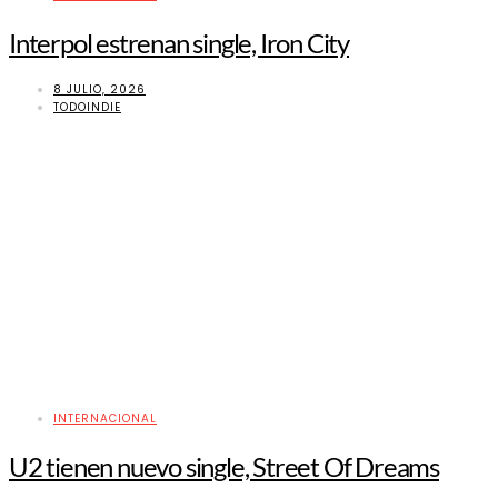
Interpol estrenan single, Iron City
8 JULIO, 2026
TODOINDIE
INTERNACIONAL
U2 tienen nuevo single, Street Of Dreams