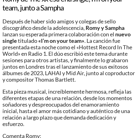
team, junto a Sampha
Después de haber sido amigos y colegas de sello
discográfico desde la adolescencia,
Romy y Sampha
lanzan su esperada primera colaboración con el
nuevo
single
titulado
«I’m on your team»
. La canción fue
presentada esta noche como el «Hottest Record In The
World» en Radio 1. El dúo escribió este tema durante
sesiones para otros artistas, y finalmente lo grabaron
juntos en Londres tras el lanzamiento de sus exitosos
álbumes de 2023, LAHAI y Mid Air, junto al coproductor
y compositor Thomas Bartlett.
Esta pieza musical, increíblemente hermosa, refleja las
diferentes etapas de una relación, desde los momentos
soñadores y despreocupados del enamoramiento
inicial, hasta el amor más cotidiano y auténtico de una
relación a largo plazo que demanda dedicación y
esfuerzo.
Comenta Romy: