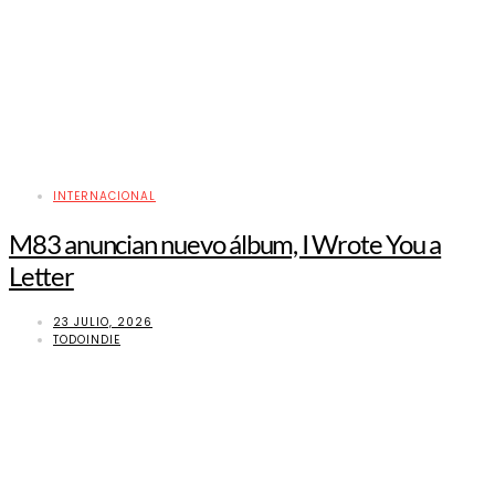
INTERNACIONAL
M83 anuncian nuevo álbum, I Wrote You a
Letter
23 JULIO, 2026
TODOINDIE