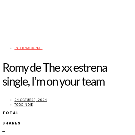
INTERNACIONAL
Romy de The xx estrena
single, I’m on your team
24 OCTUBRE, 2024
TODOINDIE
TOTAL
0
SHARES
0