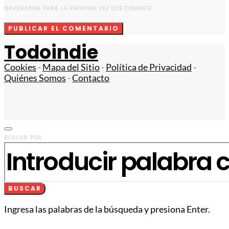
NAVEGADOR PARA LA PRÓXIMA VEZ QUE COMENTE.
Todoindie
Cookies
-
Mapa del Sitio
-
Política de Privacidad
-
Quiénes Somos
-
Contacto
BUSCAR POR:
BUSCAR
Ingresa las palabras de la búsqueda y presiona Enter.