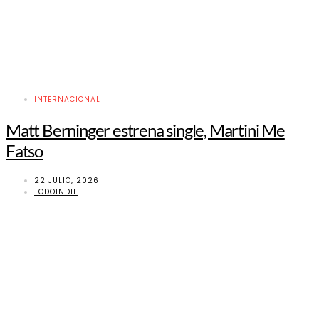
INTERNACIONAL
Matt Berninger estrena single, Martini Me
Fatso
22 JULIO, 2026
TODOINDIE