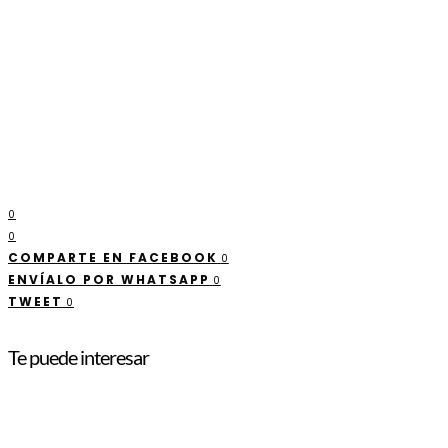
0
0
COMPARTE EN FACEBOOK
0
ENVÍALO POR WHATSAPP
0
TWEET
0
Te puede interesar