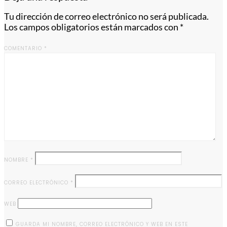
Tu dirección de correo electrónico no será publicada.
Los campos obligatorios están marcados con
*
COMENTARIO
*
NOMBRE
*
CORREO ELECTRÓNICO
*
WEB
GUARDA MI NOMBRE, CORREO ELECTRÓNICO Y WEB EN ESTE