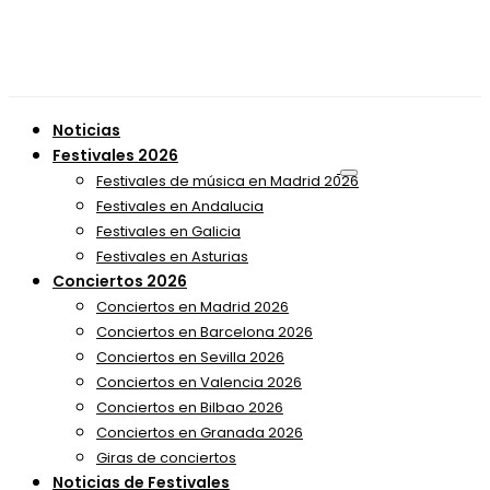
Noticias
Festivales 2026
Festivales de música en Madrid 2026
Festivales en Andalucia
Festivales en Galicia
Festivales en Asturias
Conciertos 2026
Conciertos en Madrid 2026
Conciertos en Barcelona 2026
Conciertos en Sevilla 2026
Conciertos en Valencia 2026
Conciertos en Bilbao 2026
Conciertos en Granada 2026
Giras de conciertos
Noticias de Festivales