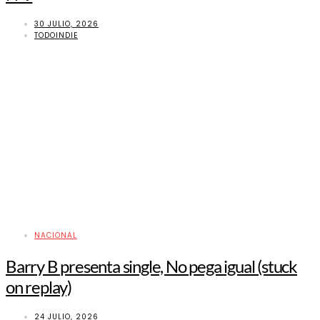
30 JULIO, 2026
TODOINDIE
NACIONAL
Barry B presenta single, No pega igual (stuck
on replay)
24 JULIO, 2026