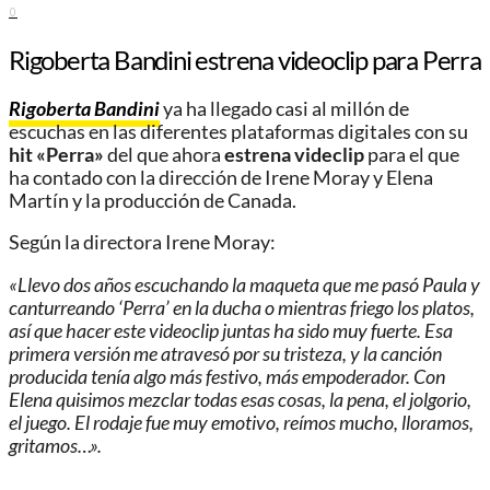
0
Rigoberta Bandini estrena videoclip para Perra
Rigoberta Bandini
ya ha llegado casi al millón de
escuchas en las diferentes plataformas digitales con su
hit «Perra»
del que ahora
estrena videclip
para el que
ha contado con la dirección de Irene Moray y Elena
Martín y la producción de Canada.
Según la directora Irene Moray:
«Llevo dos años escuchando la maqueta que me pasó Paula y
canturreando ‘Perra’ en la ducha o mientras friego los platos,
así que hacer este videoclip juntas ha sido muy fuerte. Esa
primera versión me atravesó por su tristeza, y la canción
producida tenía algo más festivo, más empoderador. Con
Elena quisimos mezclar todas esas cosas, la pena, el jolgorio,
el juego. El rodaje fue muy emotivo, reímos mucho, lloramos,
gritamos…».