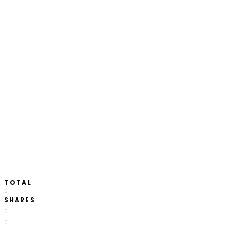
TOTAL
0
SHARES
0
0