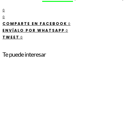
0
0
COMPARTE EN FACEBOOK
0
ENVÍALO POR WHATSAPP
0
TWEET
0
Te puede interesar