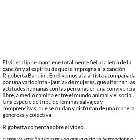
El videoclip se mantiene totalmente fiel a la letra de la
canción y al espíritu de que le impregna a la canción
Rigoberta Bandini. En él vemos a la artista acompañada
por una variopinta «jauría» de mujeres, que alternan las
actitudes humanas con las perrunas en una convivencia
libre, a medio camino entre el mundo animal y el social.
Una especie de tribu de féminas salvajes y
comprensivas, que se cuidan y disfrutan de una manera
generosa y colectiva.
Rigoberta comenta sobre el vídeo:
«Irene y Elena han conseguido que la historia te emocione a