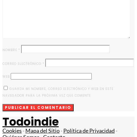
NOMBRE
*
CORREO ELECTRÓNICO
*
WEB
GUARDA MI NOMBRE, CORREO ELECTRÓNICO Y WEB EN ESTE
NAVEGADOR PARA LA PRÓXIMA VEZ QUE COMENTE.
Todoindie
Cookies
-
Mapa del Sitio
-
Política de Privacidad
-