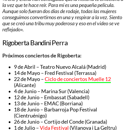
la vez que te hace reír. Para mí es una pequeña película.
Aunque solo fueran dos días de rodaje, todas las mujeres
conseguimos convertirnos en una y respirar a la vez. Siento
que se creó una tribu muy poderosa y eso en el video se ve
reflejado».
Rigoberta Bandini Perra
Próximos conciertos de Rigoberta:
9 de Abril – Teatro Nuevo Alcalá (Madrid)
14 de Mayo – Fred Festival (Terrassa)
22 de Mayo –
Ciclo de conciertos Muelle 12
(Alicante)
4 de Junio – Marina Sur (Valencia)
12 de Junio – Embassat (Sabadell)
13 de Junio – EMAC (Borriana)
18 de Junio – Barbarroja Pop Festival
(Cientruénigo)
26 de Junio – Cortijo del Conde (Granada)
1 de Julio –
Vida Festival
(Vilanova i La Geltru)