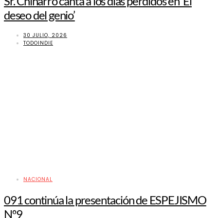
Sr. Chinarro canta a los días perdidos en ‘El
deseo del genio’
30 JULIO, 2026
TODOINDIE
NACIONAL
091 continúa la presentación de ESPEJISMO
Nº9