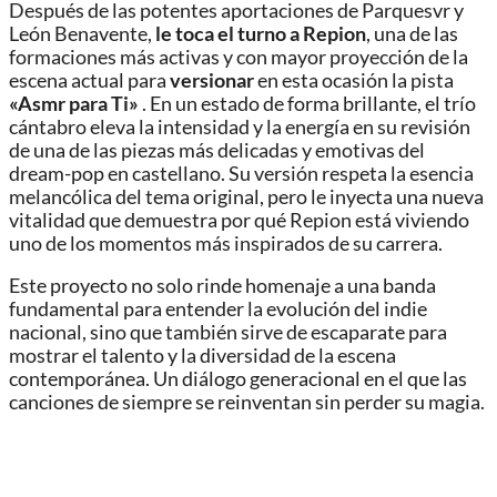
Después de las potentes aportaciones de Parquesvr y
León Benavente,
le toca el turno a Repion
, una de las
formaciones más activas y con mayor proyección de la
escena actual para
versionar
en esta ocasión la pista
«Asmr para Ti»
. En un estado de forma brillante, el trío
cántabro eleva la intensidad y la energía en su revisión
de una de las piezas más delicadas y emotivas del
dream-pop en castellano. Su versión respeta la esencia
melancólica del tema original, pero le inyecta una nueva
vitalidad que demuestra por qué Repion está viviendo
uno de los momentos más inspirados de su carrera.
Este proyecto no solo rinde homenaje a una banda
fundamental para entender la evolución del indie
nacional, sino que también sirve de escaparate para
mostrar el talento y la diversidad de la escena
contemporánea. Un diálogo generacional en el que las
canciones de siempre se reinventan sin perder su magia.