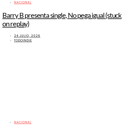
NACIONAL
Barry B presenta single, No pega igual (stuck
on replay)
24 JULIO, 2026
TODOINDIE
NACIONAL