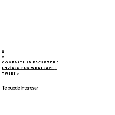
0
0
COMPARTE EN FACEBOOK
0
ENVÍALO POR WHATSAPP
0
TWEET
0
Te puede interesar