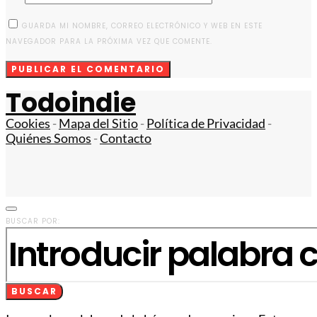
GUARDA MI NOMBRE, CORREO ELECTRÓNICO Y WEB EN ESTE
NAVEGADOR PARA LA PRÓXIMA VEZ QUE COMENTE.
Todoindie
Cookies
-
Mapa del Sitio
-
Política de Privacidad
-
Quiénes Somos
-
Contacto
BUSCAR POR:
BUSCAR