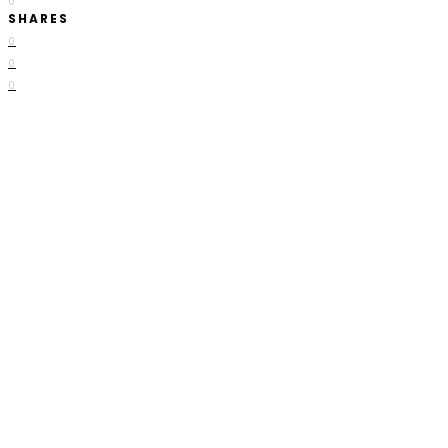
0
SHARES
0
0
0