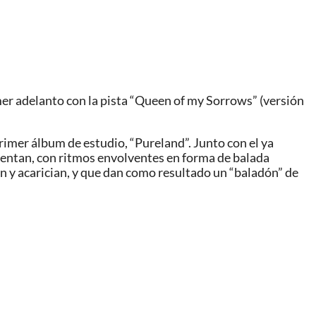
mer adelanto con la pista “Queen of my Sorrows” (versión
rimer álbum de estudio, “Pureland”. Junto con el ya
entan, con ritmos envolventes en forma de balada
n y acarician, y que dan como resultado un “baladón” de