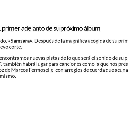
 primer adelanto de su próximo álbum
ado,
«Samsara»
. Después de la magnífica acogida de su pri
uevo corte.
 encontramos nuevas pistas de lo que será el sonido de su p
 también habrá lugar para canciones como la que nos pres
voz de Marcos Fermoselle, con arreglos de cuerda que acuna
o mismo.