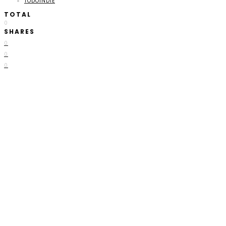
TODOINDIE
TOTAL
0
SHARES
0
0
0