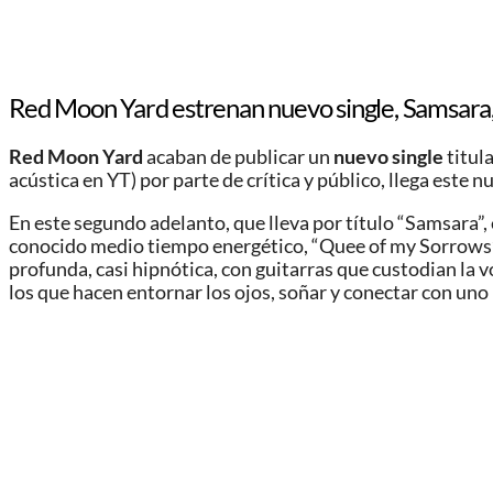
Red Moon Yard estrenan nuevo single, Samsara,
Red Moon Yard
acaban de publicar un
nuevo single
titul
acústica en YT) por parte de crítica y público, llega este n
En este segundo adelanto, que lleva por título “Samsara”,
conocido medio tiempo energético, “Quee of my Sorrows”,
profunda, casi hipnótica, con guitarras que custodian la 
los que hacen entornar los ojos, soñar y conectar con un