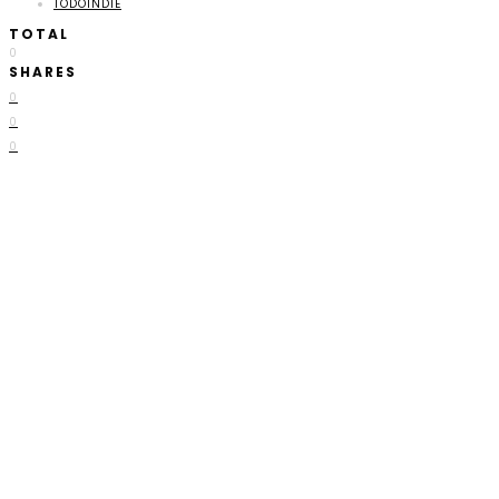
TODOINDIE
TOTAL
0
SHARES
0
0
0