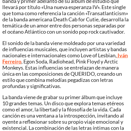
banda y primer adelanto de su álbum de estudio que
llevará por título «Una nueva esperanza IV». Este single
que toma como referencia la canción «Transatlanticism»
de la banda americana Death Cab for Cutie, desarrolla la
temática de un amor entre dos personas separadas por
el océano Atlántico con un sonido pop rock cautivador.
El sonido de la banda viene moldeado por una variedad
de influencias musicales, que incluyen artistas y bandas
nacionales e internacionales como Love of Lesbian,
Iván
Ferreiro
, Egon Soda, Radiohead, Pink Floyd y Arctic
Monkeys. Estas influencias se entrelazan de manera
única en las composiciones de QUERIDO, creando un
estilo que combina melodías pegadizas con letras
profundas y significativas.
La banda viene de grabar su primer álbum que incluye
10 grandes temas. Un disco que explora temas etéreos
como el amor, la libertad y la filosofía de la vida. Cada
canción es una ventana a la introspección, invitando al
oyente a reflexionar sobre su propio viaje emocional y
existencial. La combinación de las letras íntimas con la