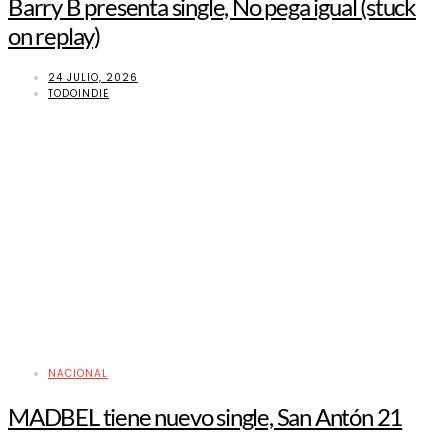
Barry B presenta single, No pega igual (stuck
on replay)
24 JULIO, 2026
TODOINDIE
NACIONAL
MADBEL tiene nuevo single, San Antón 21