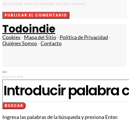
NAVEGADOR PARA LA PRÓXIMA VEZ QUE COMENTE.
Todoindie
Cookies
-
Mapa del Sitio
-
Política de Privacidad
-
Quiénes Somos
-
Contacto
BUSCAR POR:
BUSCAR
Ingresa las palabras de la búsqueda y presiona Enter.