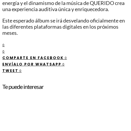
energía y el dinamismo de la música de QUERIDO crea
una experiencia auditiva única y enriquecedora.
Este esperado álbum se irá desvelando oficialmente en
las diferentes plataformas digitales en los próximos
meses.
0
0
COMPARTE EN FACEBOOK
0
ENVÍALO POR WHATSAPP
0
TWEET
0
Te puede interesar