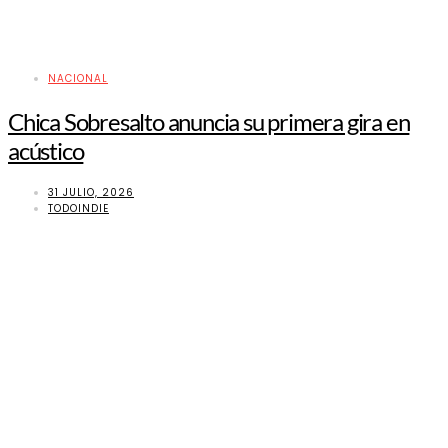
NACIONAL
Chica Sobresalto anuncia su primera gira en
acústico
31 JULIO, 2026
TODOINDIE