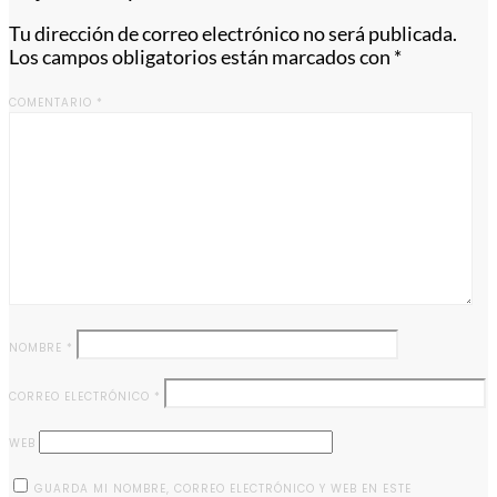
Tu dirección de correo electrónico no será publicada.
Los campos obligatorios están marcados con
*
COMENTARIO
*
NOMBRE
*
CORREO ELECTRÓNICO
*
WEB
GUARDA MI NOMBRE, CORREO ELECTRÓNICO Y WEB EN ESTE