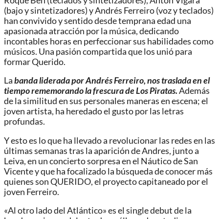
Roque Ben (teclados y sintetizadores), Antón Vigara
(bajo y sintetizadores) y Andrés Ferreiro (voz y teclados)
han convivido y sentido desde temprana edad una
apasionada atracción por la música, dedicando
incontables horas en perfeccionar sus habilidades como
músicos. Una pasión compartida que los unió para
formar Querido.
La
banda liderada por Andrés Ferreiro, nos traslada en el
tiempo rememorando la frescura de Los Piratas.
Además
de la similitud en sus personales maneras en escena; el
joven artista, ha heredado el gusto por las letras
profundas.
Y esto es lo que ha llevado a revolucionar las redes en las
últimas semanas tras la aparición de Andres, junto a
Leiva, en un concierto sorpresa en el Náutico de San
Vicente y que ha focalizado la búsqueda de conocer más
quienes son QUERIDO, el proyecto capitaneado por el
joven Ferreiro.
«Al otro lado del Atlántico» es el single debut de la