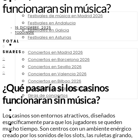
Noticias
funcionaran sin música?
Festivales 2026
Festivales de música en Madrid 2026
Festivales en Andalucia
16 DICIEMBRE, 2025
Festivales en Galicia
TODOINDIE
Festivales en Asturias
TOTAL
Conciertos 2026
0
SHARES
Conciertos en Madrid 2026
Conciertos en Barcelona 2026
0
0
Conciertos en Sevilla 2026
0
Conciertos en Valencia 2026
Conciertos en Bilbao 2026
¿Qué pasaría si los casinos
Conciertos en Granada 2026
Giras de conciertos
funcionaran sin música?
Noticias de Festivales
Bandas Sonoras
Los casinos son entornos atractivos, diseñados
Series y Tv
específicamente para que los jugadores se queden
Cine
mucho tiempo. Son centros con un ambiente enérgico
Contacto
creado por los sonidos de los slots, las ruletas girando,