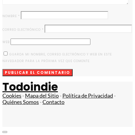
NOMBRE
*
CORREO ELECTRÓNICO
*
WEB
GUARDA MI NOMBRE, CORREO ELECTRÓNICO Y WEB EN ESTE
NAVEGADOR PARA LA PRÓXIMA VEZ QUE COMENTE.
Todoindie
Cookies
-
Mapa del Sitio
-
Política de Privacidad
-
Quiénes Somos
-
Contacto