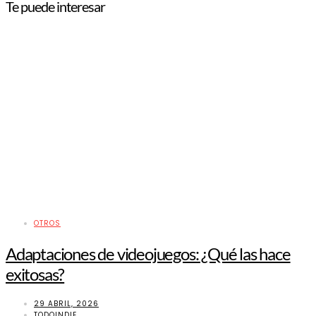
Te puede interesar
OTROS
Adaptaciones de videojuegos: ¿Qué las hace
exitosas?
29 ABRIL, 2026
TODOINDIE