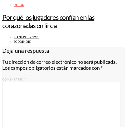
OTROS
Por qué los jugadores confían en las
corazonadas en línea
9 ENERO, 2026
TODOINDIE
Deja una respuesta
Tu dirección de correo electrónico no será publicada.
Los campos obligatorios están marcados con
*
COMENTARIO
*