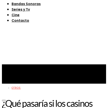
Bandas Sonoras
Series y Tv
Cine
Contacto
OTROS
¿Qué pasaría si los casinos