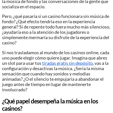
la música de fondo y las conversaciones de la gente que
socializa en el espacio.
Pero, ¿qué pasaría si un casino funcionara sin música de
fondo? ¿Qué efecto tendría eso en la experiencia
general? Si de repente todo fuera mucho más silencioso,
¿ayudaría eso a la atención de los jugadores o
simplemente mermaría su disfrute de la experiencia del
casino?
Si nos trasladamos al mundo de los casinos online, cada
uno puede elegir cómo quiere jugar. Imagina que abres
un slot para usar tus
tiradas gratis sin depósito
, vas a la
configuración y desactivas la música. ¿Sería la misma
sensación que cuando hay sonidos y melodías
animadas? ¿O el silencio te empujaría a abandonar el
juego antes de tiempo en lugar de mantenerte
involucrado?
¿Qué papel desempeña la música en los
casinos?