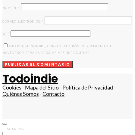
NOMBRE
*
CORREO ELECTRÓNICO
*
WEB
GUARDA MI NOMBRE, CORREO ELECTRÓNICO Y WEB EN ESTE
NAVEGADOR PARA LA PRÓXIMA VEZ QUE COMENTE.
Todoindie
Cookies
-
Mapa del Sitio
-
Política de Privacidad
-
Quiénes Somos
-
Contacto
BUSCAR POR: