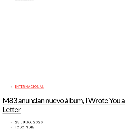
INTERNACIONAL
M83 anuncian nuevo álbum, I Wrote You a
Letter
23 JULIO, 2026
TODOINDIE