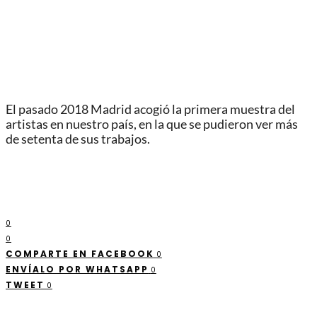
El pasado 2018 Madrid acogió la primera muestra del
artistas en nuestro país, en la que se pudieron ver más
de setenta de sus trabajos.
0
0
COMPARTE EN FACEBOOK
0
ENVÍALO POR WHATSAPP
0
TWEET
0