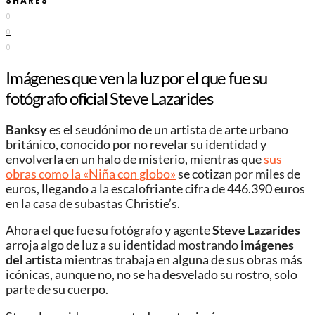
SHARES
0
0
0
Imágenes que ven la luz por el que fue su
fotógrafo oficial Steve Lazarides
Banksy
es el seudónimo de un artista de arte urbano
británico, conocido por no revelar su identidad y
envolverla en un halo de misterio, mientras que
sus
obras como la «Niña con globo»
se cotizan por miles de
euros, llegando a la escalofriante cifra de 446.390 euros
en la casa de subastas Christie’s.
Ahora el que fue su fotógrafo y agente
Steve Lazarides
arroja algo de luz a su identidad mostrando
imágenes
del artista
mientras trabaja en alguna de sus obras más
icónicas, aunque no, no se ha desvelado su rostro, solo
parte de su cuerpo.