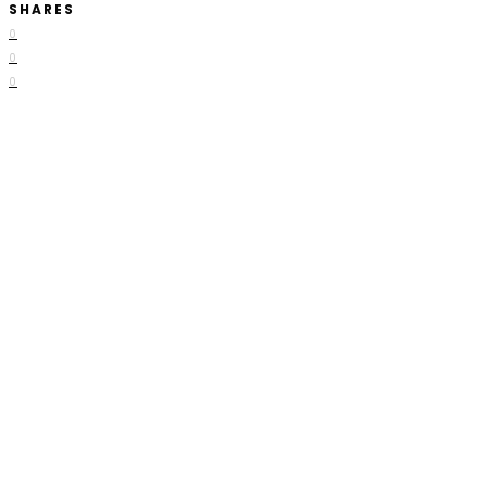
SHARES
0
0
0