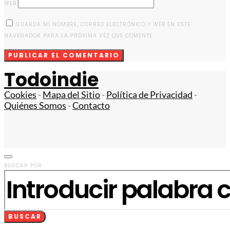
WEB
GUARDA MI NOMBRE, CORREO ELECTRÓNICO Y WEB EN ESTE
NAVEGADOR PARA LA PRÓXIMA VEZ QUE COMENTE.
Todoindie
Cookies
-
Mapa del Sitio
-
Política de Privacidad
-
Quiénes Somos
-
Contacto
BUSCAR POR:
BUSCAR