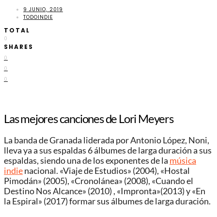
9 JUNIO, 2019
TODOINDIE
TOTAL
0
SHARES
0
0
0
Las mejores canciones de Lori Meyers
La banda de Granada liderada por Antonio López, Noni,
lleva ya a sus espaldas 6 álbumes de larga duración a sus
espaldas, siendo una de los exponentes de la
música
indie
nacional. «Viaje de Estudios» (2004), «Hostal
Pimodán» (2005), «Cronolánea» (2008), «Cuando el
Destino Nos Alcance» (2010) , «Impronta»(2013) y «En
la Espiral» (2017) formar sus álbumes de larga duración.