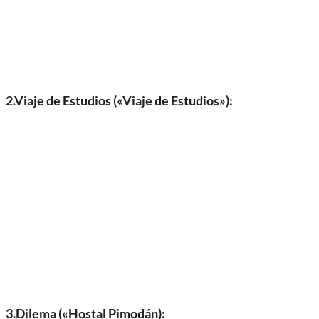
2.Viaje de Estudios («Viaje de Estudios»):
3.Dilema («Hostal Pimodán):