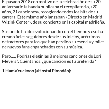
El pasado 2018 con motivo de la celebración de su 20
aniversario la banda publicaba el recopilatorio, «20
años, 21 canciones», recogiendo todos los hits de su
carrera. Este mismo año lanzaban «Directo en Madrid
Wizink Center», de su concierto en la capital madrileña.
Su sonido ha ido evolucionando con el tiempo y eso ha
creado fieles seguidores desde sus inicios, acérrimos
detractores para los que han perdido su esencia y miles
de nuevos fans enganchados con su música.
Pero….¿Podrías elegir las 8 mejores canciones de Lori
Meyers?. Cuéntanos, ¿qué canción es tu preferida?
1.Ham’a’cuckooo («Hostal Pimodán):