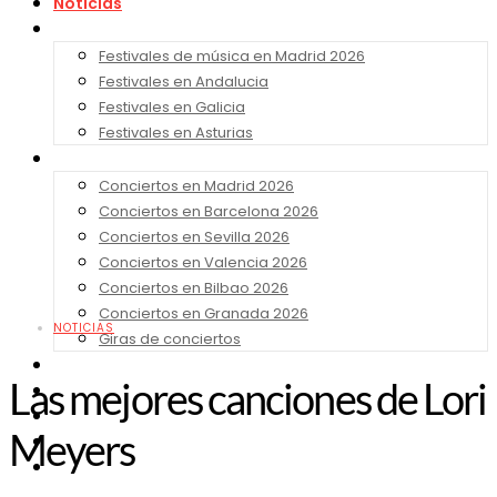
Noticias
Festivales 2026
Festivales de música en Madrid 2026
Festivales en Andalucia
Festivales en Galicia
Festivales en Asturias
Conciertos 2026
Conciertos en Madrid 2026
Conciertos en Barcelona 2026
Conciertos en Sevilla 2026
Conciertos en Valencia 2026
Conciertos en Bilbao 2026
Conciertos en Granada 2026
NOTICIAS
Giras de conciertos
Noticias de Festivales
Las mejores canciones de Lori
Bandas Sonoras
Series y Tv
Meyers
Cine
Contacto