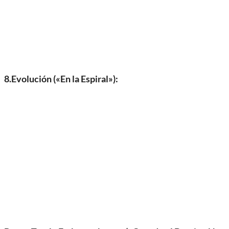
8.Evolución («En la Espiral»):