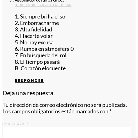
11 DICIEMBRE, 2021 A LAS 00:46
1. Siempre brilla el sol
2. Emborracharme
3. Alta fidelidad
4. Hacerte volar
5. No hay excusa
6. Rumba en atmósfera 0
7. En búsqueda del rol
8. El tiempo pasará
B. Corazón elocuente
RESPONDER
Deja una respuesta
Tu dirección de correo electrónico no será publicada.
Los campos obligatorios están marcados con
*
COMENTARIO
*