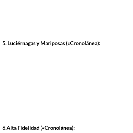
5. Luciérnagas y Mariposas («Cronolánea):
6.Alta Fidelidad («Cronolánea):