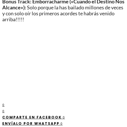
Bonus Track: Emborracharme («Cuando el Destino Nos
Alcance»):
Solo porque la has bailado millones de veces
y con solo oír los primeros acordes te habrás venido
arriba!!!!!
0
0
COMPARTE EN FACEBOOK
0
ENVÍALO POR WHATSAPP
0