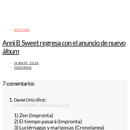
NOTICIAS
Anni B Sweet regresa con el anuncio de nuevo
álbum
14 MAYO, 2026
TODOINDIE
7 comentarios
dice:
Daniel Ortiz
17 NOVIEMBRE, 2016 A LAS 22:23
1) Zen (Impronta)
2) El tiempo pasará (Impronta)
3) Luciérnagas y mariposas (Cronolanea)