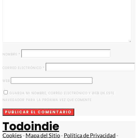
NOMBRE
*
CORREO ELECTRÓNICO
*
WEB
GUARDA MI NOMBRE, CORREO ELECTRÓNICO Y WEB EN ESTE
NAVEGADOR PARA LA PRÓXIMA VEZ QUE COMENTE.
Todoindie
Cookies
-
Mapa del Sitio
-
Política de Privacidad
-