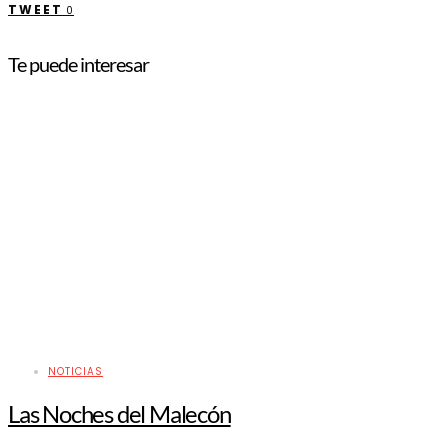
TWEET
0
Te puede interesar
NOTICIAS
Las Noches del Malecón