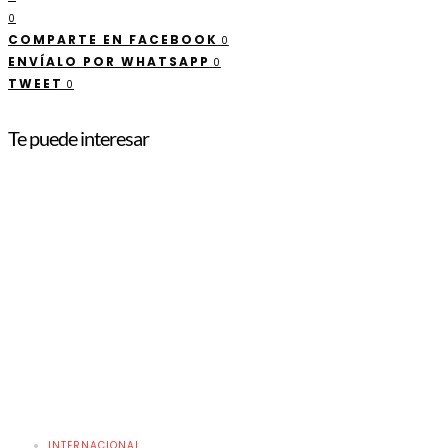
0
COMPARTE EN FACEBOOK
0
ENVÍALO POR WHATSAPP
0
TWEET
0
Te puede interesar
INTERNACIONAL