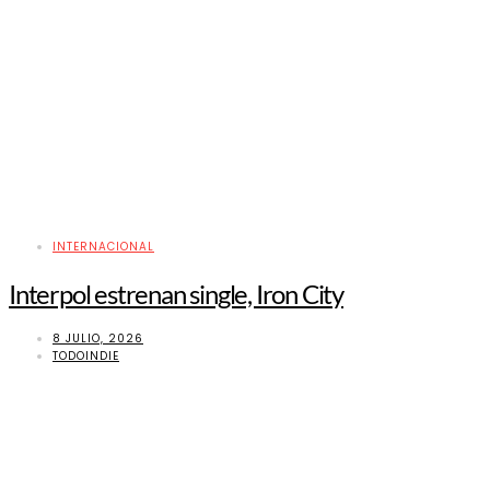
INTERNACIONAL
Interpol estrenan single, Iron City
8 JULIO, 2026
TODOINDIE