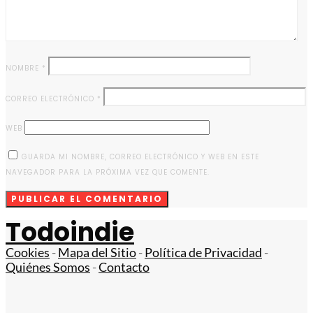
NOMBRE
*
CORREO ELECTRÓNICO
*
WEB
GUARDA MI NOMBRE, CORREO ELECTRÓNICO Y WEB EN ESTE
NAVEGADOR PARA LA PRÓXIMA VEZ QUE COMENTE.
Todoindie
Cookies
-
Mapa del Sitio
-
Política de Privacidad
-
Quiénes Somos
-
Contacto