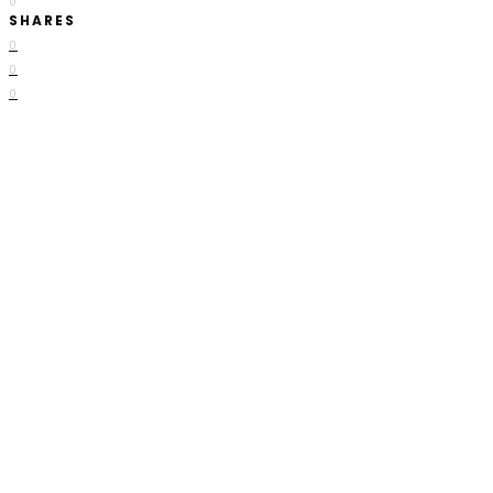
0
SHARES
0
0
0