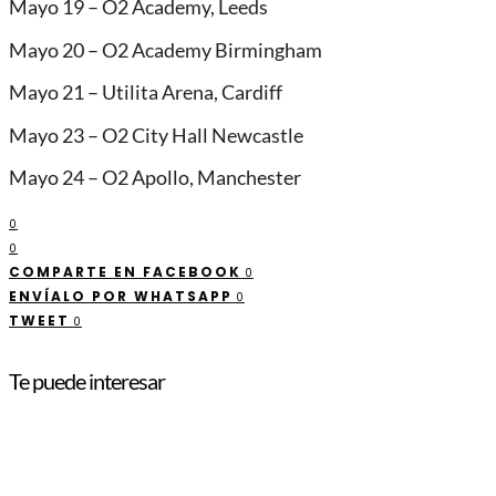
Mayo 19 – O2 Academy, Leeds
Mayo 20 – O2 Academy Birmingham
Mayo 21 – Utilita Arena, Cardiff
Mayo 23 – O2 City Hall Newcastle
Mayo 24 – O2 Apollo, Manchester
0
0
COMPARTE EN FACEBOOK
0
ENVÍALO POR WHATSAPP
0
TWEET
0
Te puede interesar