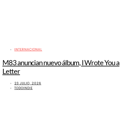
INTERNACIONAL
M83 anuncian nuevo álbum, I Wrote You a
Letter
23 JULIO, 2026
TODOINDIE