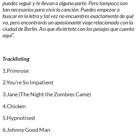
puedes seguir y te llevan a alguna parte. Pero tampoco son
tan necesarios para vivir la canción. Puedes empezar a
buscar en la letra y tal vez no encuentres exactamente de qué
va, pero encontrarás un apasionante viaje relacionado con la
ciudad de Berlín. Así que diviértete con los pasajes que cuento
aquí”.
Tracklisting
1.Primrose
2.You’re So Impatient
3.Jane (The Night the Zombies Came)
4.Chicken
5.Hypnotised
6.Johnny Good Man