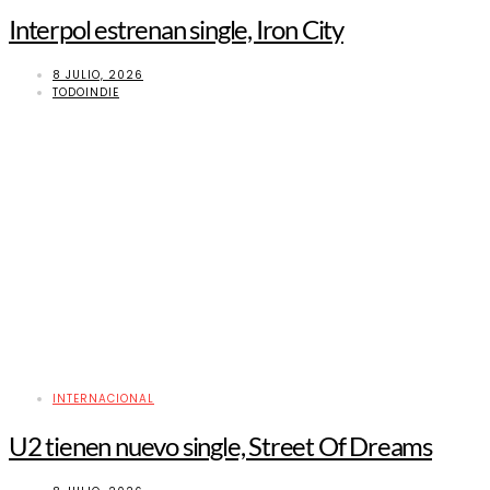
Interpol estrenan single, Iron City
8 JULIO, 2026
TODOINDIE
INTERNACIONAL
U2 tienen nuevo single, Street Of Dreams