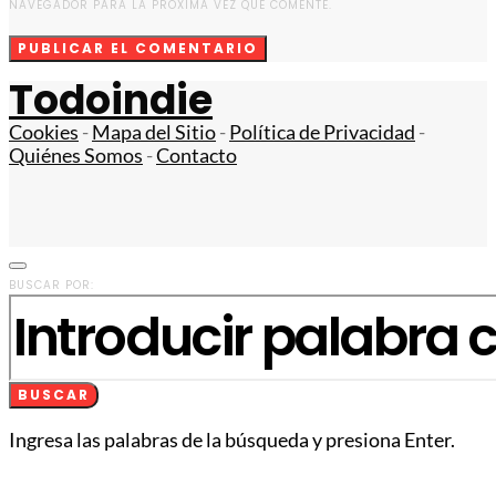
NAVEGADOR PARA LA PRÓXIMA VEZ QUE COMENTE.
Todoindie
Cookies
-
Mapa del Sitio
-
Política de Privacidad
-
Quiénes Somos
-
Contacto
BUSCAR POR:
BUSCAR
Ingresa las palabras de la búsqueda y presiona Enter.