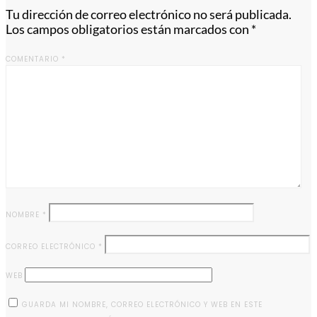
Tu dirección de correo electrónico no será publicada.
Los campos obligatorios están marcados con
*
COMENTARIO
*
NOMBRE
*
CORREO ELECTRÓNICO
*
WEB
GUARDA MI NOMBRE, CORREO ELECTRÓNICO Y WEB EN ESTE