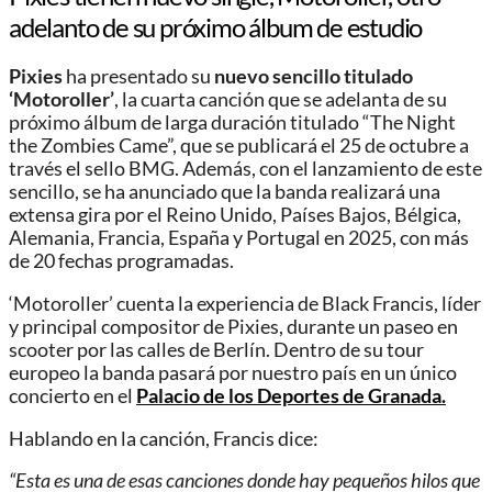
adelanto de su próximo álbum de estudio
Pixies
ha presentado su
nuevo sencillo titulado
‘Motoroller’
, la cuarta canción que se adelanta de su
próximo álbum de larga duración titulado “The Night
the Zombies Came”, que se publicará el 25 de octubre a
través el sello BMG. Además, con el lanzamiento de este
sencillo, se ha anunciado que la banda realizará una
extensa gira por el Reino Unido, Países Bajos, Bélgica,
Alemania, Francia, España y Portugal en 2025, con más
de 20 fechas programadas.
‘Motoroller’ cuenta la experiencia de Black Francis, líder
y principal compositor de Pixies, durante un paseo en
scooter por las calles de Berlín. Dentro de su tour
europeo la banda pasará por nuestro país en un único
concierto en el
Palacio de los Deportes de Granada.
Hablando en la canción, Francis dice:
“Esta es una de esas canciones donde hay pequeños hilos que