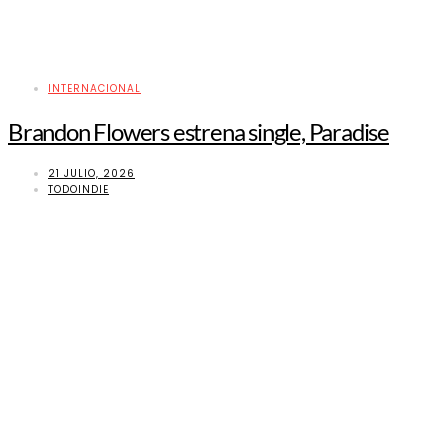
INTERNACIONAL
Brandon Flowers estrena single, Paradise
21 JULIO, 2026
TODOINDIE