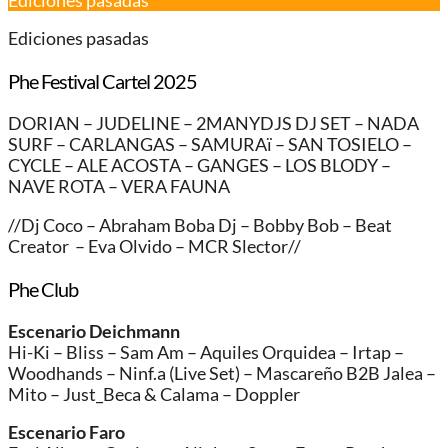
Ediciones pasadas
Ediciones pasadas
Phe Festival Cartel 2025
DORIAN – JUDELINE – 2MANYDJS DJ SET – NADA
SURF – CARLANGAS – SAMURAï – SAN TOSIELO –
CYCLE – ALE ACOSTA – GANGES – LOS BLODY –
NAVE ROTA – VERA FAUNA
//Dj Coco – Abraham Boba Dj – Bobby Bob – Beat
Creator – Eva Olvido – MCR Slector//
Phe Club
Escenario Deichmann
Hi-Ki – Bliss – Sam Am – Aquiles Orquidea – Irtap –
Woodhands – Ninf.a (Live Set) – Mascareño B2B Jalea –
Mito – Just_Beca & Calama – Doppler
Escenario Faro