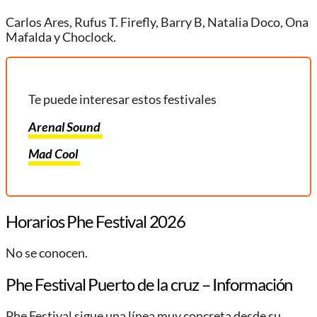
Carlos Ares, Rufus T. Firefly, Barry B, Natalia Doco, Ona
Mafalda y Choclock.
Te puede interesar estos festivales
Arenal Sound
Mad Cool
Horarios Phe Festival 2026
No se conocen.
Phe Festival Puerto de la cruz – Información
Phe Festival sigue una línea muy concreta desde su