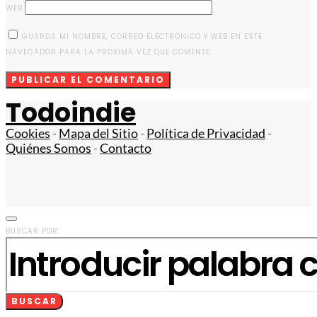
WEB
GUARDA MI NOMBRE, CORREO ELECTRÓNICO Y WEB EN ESTE
NAVEGADOR PARA LA PRÓXIMA VEZ QUE COMENTE.
Todoindie
Cookies
-
Mapa del Sitio
-
Política de Privacidad
-
Quiénes Somos
-
Contacto
BUSCAR POR:
BUSCAR