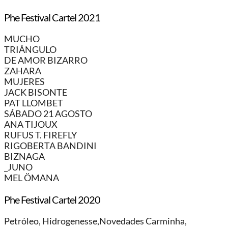
Phe Festival Cartel 2021
MUCHO
TRIÁNGULO
DE AMOR BIZARRO
ZAHARA
MUJERES
JACK BISONTE
PAT LLOMBET
SÁBADO 21 AGOSTO
ANA TIJOUX
RUFUS T. FIREFLY
RIGOBERTA BANDINI
BIZNAGA
_JUNO
MEL ÖMANA
Phe Festival Cartel 2020
Petróleo, Hidrogenesse,Novedades Carminha,