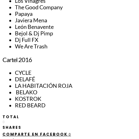
Los Vinagres
The Good Company
Papaya
Javiera Mena
León Benavente
Bejol & Dj Pimp
Dj Full FX
We Are Trash
Cartel 2016
CYCLE
DELAFÉ
LA HABITACIÓN ROJA
BELAKO
KOSTROK
RED BEARD
TOTAL
0
SHARES
COMPARTE EN FACEBOOK
0