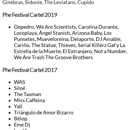
Ginebras, Sidonie, The Leviatans, Cupido
Phe Festival Cartel 2019
Depedro, We Are Scientists, Carolina Durante,
Locoplaya, Ángel Stanich, Arizona Baby, Los
Punsetes, Mueveloreina, Delaporte, DJ Amable,
Cariño, The Statue, Thieves, Serial Killerz Gaf y La
Estrella de la Muerte, El Extranjero, Not a Number,
We Are Trash The Groove Brothers
Phe Festival Cartel 2017
WAS
Siloé
The Taxman
Miss Caffeina
Yall
Triángulo de Amor Bizarro
Bëlop
Eme Dj