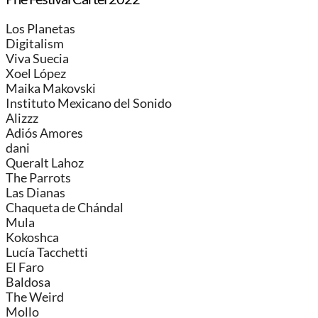
Los Planetas
Digitalism
Viva Suecia
Xoel López
Maika Makovski
Instituto Mexicano del Sonido
Alizzz
Adiós Amores
dani
Queralt Lahoz
The Parrots
Las Dianas
Chaqueta de Chándal
Mula
Kokoshca
Lucía Tacchetti
El Faro
Baldosa
The Weird
Mollo