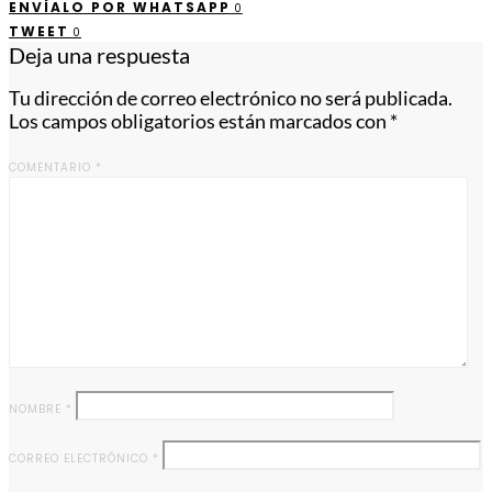
ENVÍALO POR WHATSAPP
0
TWEET
0
Deja una respuesta
Tu dirección de correo electrónico no será publicada.
Los campos obligatorios están marcados con
*
COMENTARIO
*
NOMBRE
*
CORREO ELECTRÓNICO
*