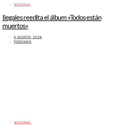
NACIONAL
Ilegales reedita el álbum «Todos están
muertos»
5 AGOSTO, 2026
TODOINDIE
NACIONAL