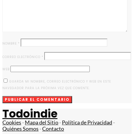
NOMBRE
*
CORREO ELECTRÓNICO
*
WEB
GUARDA MI NOMBRE, CORREO ELECTRÓNICO Y WEB EN ESTE
NAVEGADOR PARA LA PRÓXIMA VEZ QUE COMENTE.
Todoindie
Cookies
-
Mapa del Sitio
-
Política de Privacidad
-
Quiénes Somos
-
Contacto