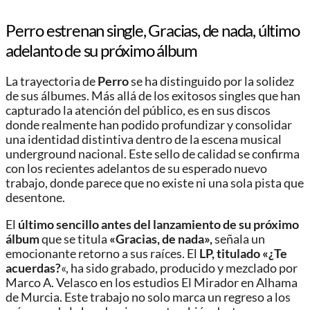
Perro estrenan single, Gracias, de nada, último
adelanto de su próximo álbum
La trayectoria de
Perro
se ha distinguido por la solidez
de sus álbumes. Más allá de los exitosos singles que han
capturado la atención del público, es en sus discos
donde realmente han podido profundizar y consolidar
una identidad distintiva dentro de la escena musical
underground nacional. Este sello de calidad se confirma
con los recientes adelantos de su esperado nuevo
trabajo, donde parece que no existe ni una sola pista que
desentone.
El
último sencillo antes del lanzamiento de su próximo
álbum
que se titula
«Gracias, de nada»,
señala un
emocionante retorno a sus raíces. El
LP, titulado «¿Te
acuerdas?
«, ha sido grabado, producido y mezclado por
Marco A. Velasco en los estudios El Mirador en Alhama
de Murcia. Este trabajo no solo marca un regreso a los