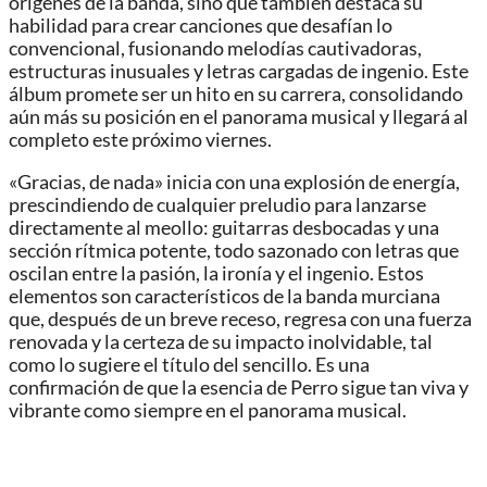
orígenes de la banda, sino que también destaca su
habilidad para crear canciones que desafían lo
convencional, fusionando melodías cautivadoras,
estructuras inusuales y letras cargadas de ingenio. Este
álbum promete ser un hito en su carrera, consolidando
aún más su posición en el panorama musical y llegará al
completo este próximo viernes.
«Gracias, de nada» inicia con una explosión de energía,
prescindiendo de cualquier preludio para lanzarse
directamente al meollo: guitarras desbocadas y una
sección rítmica potente, todo sazonado con letras que
oscilan entre la pasión, la ironía y el ingenio. Estos
elementos son característicos de la banda murciana
que, después de un breve receso, regresa con una fuerza
renovada y la certeza de su impacto inolvidable, tal
como lo sugiere el título del sencillo. Es una
confirmación de que la esencia de Perro sigue tan viva y
vibrante como siempre en el panorama musical.