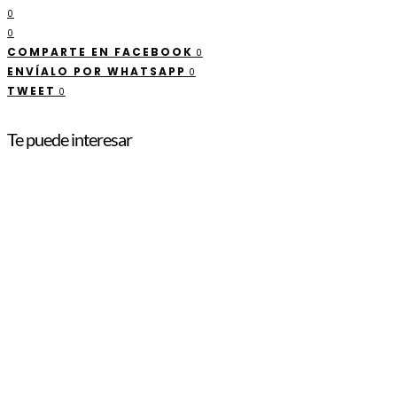
0
0
COMPARTE EN FACEBOOK
0
ENVÍALO POR WHATSAPP
0
TWEET
0
Te puede interesar