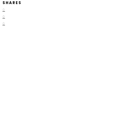
SHARES
0
0
0