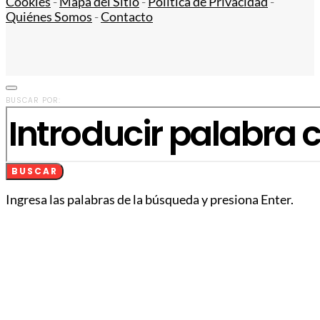
Cookies
-
Mapa del Sitio
-
Política de Privacidad
-
Quiénes Somos
-
Contacto
BUSCAR POR:
BUSCAR
Ingresa las palabras de la búsqueda y presiona Enter.