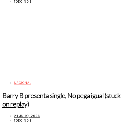
TODOINDIE
NACIONAL
Barry B presenta single, No pega igual (stuck
on replay)
24 JULIO, 2026
TODOINDIE