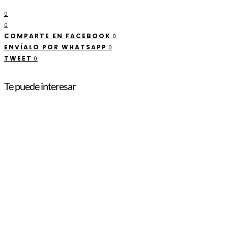
0
0
COMPARTE EN FACEBOOK
0
ENVÍALO POR WHATSAPP
0
TWEET
0
Te puede interesar