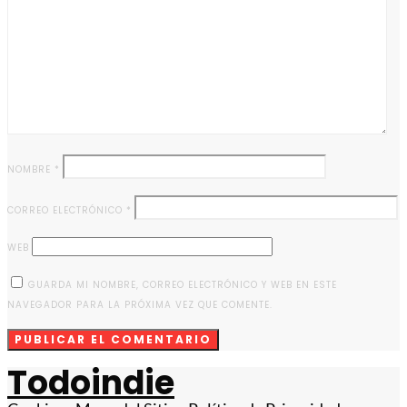
NOMBRE
*
CORREO ELECTRÓNICO
*
WEB
GUARDA MI NOMBRE, CORREO ELECTRÓNICO Y WEB EN ESTE
NAVEGADOR PARA LA PRÓXIMA VEZ QUE COMENTE.
Todoindie