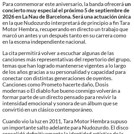
Para conmemorar este aniversario, la banda ofrecerá
un
concierto muy especial el próximo 5 de septiembre de
2026 en La Nau de Barcelona. Será una actuación única
en la que Nudozurdo interpretará de principio a fin Tara
Motor Hembra, recuperando en directo un trabajo que
marcó un antes y un después tanto en su carrera como
en la escena independiente nacional.
La cita permitirá volver a escuchar algunas de las
canciones más representativas del repertorio del grupo,
temas que han logrado mantenerse vigentes a lo largo
de los años gracias a su personalidad y capacidad para
conectar con distintas generaciones de oyentes.
Canciones como Prometo hacerte daño, Dosis
modernas o El diablo fue bueno conmigo volverán a
formar parte de un directo pensado para revivir la
intensidad emocional y sonora de un álbum que se
convirtió en un clásico contemporáneo.
Cuando vio la luz en 2011, Tara Motor Hembra supuso
un importante salto adelante para Nudozurdo. El disco
consolidó definitivamente la identidad artística de la