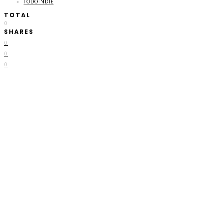
TODOINDIE
TOTAL
0
SHARES
0
0
0