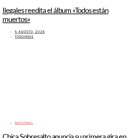
Ilegales reedita el álbum «Todos están
muertos»
5 AGOSTO, 2026
TODOINDIE
NACIONAL
Chica Sobresalto anuncia su primera gira en