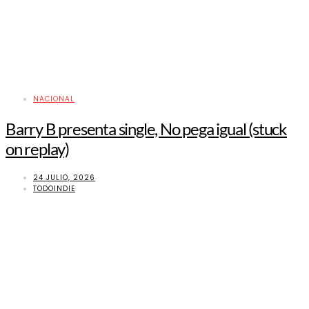
NACIONAL
Barry B presenta single, No pega igual (stuck
on replay)
24 JULIO, 2026
TODOINDIE