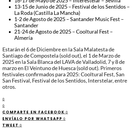
16-17 de Mayo de 2025 – Interestelar – Sevilla
13-15 de Junio de 2025 – Festival de los Sentidos –
La Roda (Castilla La Mancha)
1-2 de Agosto de 2025 – Santander Music Fest –
Santander
21-24 de Agosto de 2025 – Cooltural Fest –
Almería
Estarán el 6 de Diciembre en la Sala Malatesta de
Santiago de Compostela (sold out), el 1 de Marzo de
2025 en la Sala Blanca del LAVA de Valladolid, 7 y 8 de
marzo en El Veintuno de Huesca (sold out). Primeros
festivales confirmados para 2025: Cooltural Fest, San
San Festival, Festival de los Sentidos, Interstelar, entre
otros.
0
0
COMPARTE EN FACEBOOK
0
ENVÍALO POR WHATSAPP
0
TWEET
0