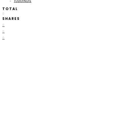
TODOINDIE
TOTAL
0
SHARES
0
0
0