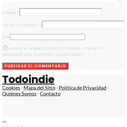
NOMBRE
*
CORREO ELECTRÓNICO
*
WEB
GUARDA MI NOMBRE, CORREO ELECTRÓNICO Y WEB EN ESTE
NAVEGADOR PARA LA PRÓXIMA VEZ QUE COMENTE.
Todoindie
Cookies
-
Mapa del Sitio
-
Política de Privacidad
-
Quiénes Somos
-
Contacto
BUSCAR POR: