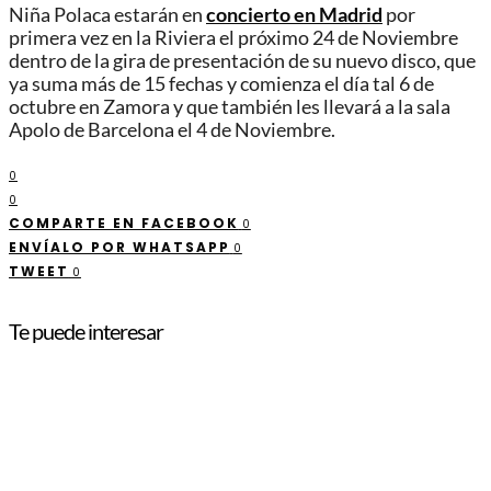
Niña Polaca estarán en
concierto en Madrid
por
primera vez en la Riviera el próximo 24 de Noviembre
dentro de la gira de presentación de su nuevo disco, que
ya suma más de 15 fechas y comienza el día tal 6 de
octubre en Zamora y que también les llevará a la sala
Apolo de Barcelona el 4 de Noviembre.
0
0
COMPARTE EN FACEBOOK
0
ENVÍALO POR WHATSAPP
0
TWEET
0
Te puede interesar