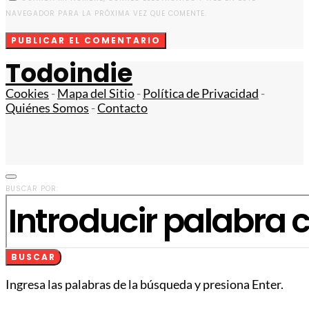
NAVEGADOR PARA LA PRÓXIMA VEZ QUE COMENTE.
Todoindie
Cookies
-
Mapa del Sitio
-
Política de Privacidad
-
Quiénes Somos
-
Contacto
BUSCAR POR:
BUSCAR
Ingresa las palabras de la búsqueda y presiona Enter.