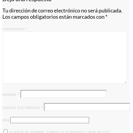
Tu dirección de correo electrónico no será publicada.
Los campos obligatorios están marcados con
*
COMENTARIO
*
NOMBRE
*
CORREO ELECTRÓNICO
*
WEB
GUARDA MI NOMBRE, CORREO ELECTRÓNICO Y WEB EN ESTE