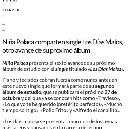
TOTAL
0
SHARES
0
0
0
Niña Polaca comparten single Los Días Malos,
otro avance de su próximo álbum
Niña Polaca
presenta el sexto avance de su próximo
álbum de estudio con el
single
titulado
«Los Días Malos».
Piano y teclados cobran fuerza como nunca antes en
este nuevo single que formará parte de su
segundo
álbum de estudio
, que se publicará el próximo
27 de
octubre
y del que ya se conocen hits como «Travieso»,
«Lo que yo te he querido (pretérito perfecto)», «Mucho
tiempo contigo», «Pollo Frito» y «Alfredo el canallita».
«Los días malos» se presenta como uno de los temas
más largos y pausados en la carrera del grupo