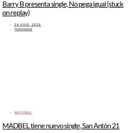
Barry B presenta single, No pega igual (stuck
on replay)
24 JULIO, 2026
TODOINDIE
NACIONAL
MADBEL tiene nuevo single, San Antón 21