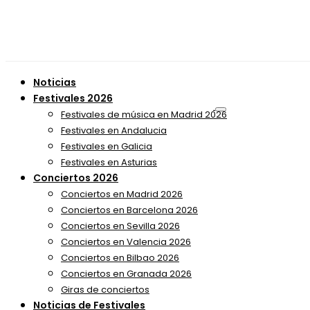
Noticias
Festivales 2026
Festivales de música en Madrid 2026
Festivales en Andalucia
Festivales en Galicia
Festivales en Asturias
Conciertos 2026
Conciertos en Madrid 2026
Conciertos en Barcelona 2026
Conciertos en Sevilla 2026
Conciertos en Valencia 2026
Conciertos en Bilbao 2026
Conciertos en Granada 2026
Giras de conciertos
Noticias de Festivales