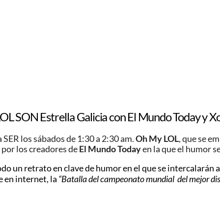
L SON Estrella Galicia con El Mundo Today y X
a SER
los sábados de 1:30 a 2:30 am.
Oh My LOL
, que se em
por los
creadores de
El Mundo Today
en la que el humor s
odo un retrato en clave de humor en el que se intercalarán 
 en internet, la
“Batalla del campeonato mundial del mejor disco