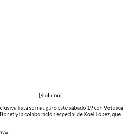
[/column]
xclusiva lista se inauguró
este sábado 19 con
Vetusta
Bonet y la colaboración especial de
Xoel López
, que
rra»: