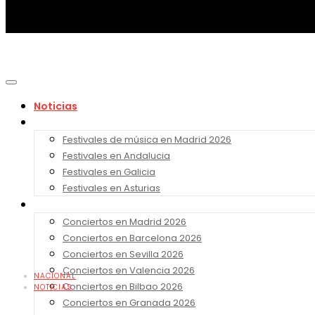
Noticias
Festivales 2026
Festivales de música en Madrid 2026
Festivales en Andalucia
Festivales en Galicia
Festivales en Asturias
Conciertos 2026
Conciertos en Madrid 2026
Conciertos en Barcelona 2026
Conciertos en Sevilla 2026
Conciertos en Valencia 2026
NACIONAL
Conciertos en Bilbao 2026
NOTICIAS
Conciertos en Granada 2026