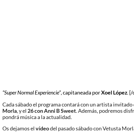
“Super Normal Experiencie”
, capitaneada por
Xoel López
.
[/
Cada sábado el programa contará
con un artista invitado
Morla
, y el
26 con
Anni B Sweet
. Además, podremos disfru
pondrá música a la actualidad.
Os dejamos el
vídeo
del pasado sábado con Vetusta Morla