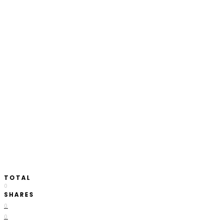
TOTAL
0
SHARES
0
0