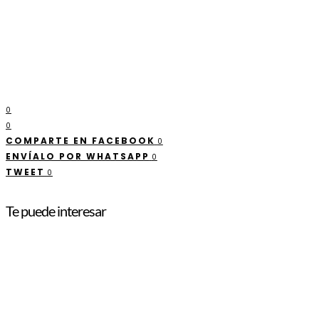
0
0
COMPARTE EN FACEBOOK
0
ENVÍALO POR WHATSAPP
0
TWEET
0
Te puede interesar