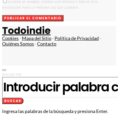
GUARDA MI NOMBRE, CORREO ELECTRÓNICO Y WEB EN ESTE
NAVEGADOR PARA LA PRÓXIMA VEZ QUE COMENTE.
Todoindie
Cookies
-
Mapa del Sitio
-
Política de Privacidad
-
Quiénes Somos
-
Contacto
BUSCAR POR:
BUSCAR
Ingresa las palabras de la búsqueda y presiona Enter.