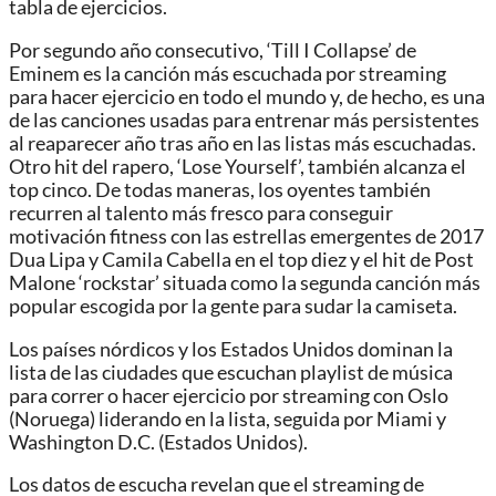
tabla de ejercicios.
Por segundo año consecutivo, ‘Till I Collapse’ de
Eminem es la canción más escuchada por streaming
para hacer ejercicio en todo el mundo y, de hecho, es una
de las canciones usadas para entrenar más persistentes
al reaparecer año tras año en las listas más escuchadas.
Otro hit del rapero, ‘Lose Yourself’, también alcanza el
top cinco. De todas maneras, los oyentes también
recurren al talento más fresco para conseguir
motivación fitness con las estrellas emergentes de 2017
Dua Lipa y Camila Cabella en el top diez y el hit de Post
Malone ‘rockstar’ situada como la segunda canción más
popular escogida por la gente para sudar la camiseta.
Los países nórdicos y los Estados Unidos dominan la
lista de las ciudades que escuchan playlist de música
para correr o hacer ejercicio por streaming con Oslo
(Noruega) liderando en la lista, seguida por Miami y
Washington D.C. (Estados Unidos).
Los datos de escucha revelan que el streaming de