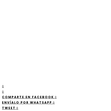
0
0
COMPARTE EN FACEBOOK
0
ENVÍALO POR WHATSAPP
0
TWEET
0