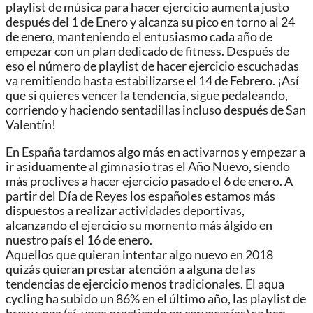
playlist de música para hacer ejercicio aumenta justo
después del 1 de Enero y alcanza su pico en torno al 24
de enero, manteniendo el entusiasmo cada año de
empezar con un plan dedicado de fitness. Después de
eso el número de playlist de hacer ejercicio escuchadas
va remitiendo hasta estabilizarse el 14 de Febrero. ¡Así
que si quieres vencer la tendencia, sigue pedaleando,
corriendo y haciendo sentadillas incluso después de San
Valentín!
En España tardamos algo más en activarnos y empezar a
ir asiduamente al gimnasio tras el Año Nuevo, siendo
más proclives a hacer ejercicio pasado el 6 de enero. A
partir del Día de Reyes los españoles estamos más
dispuestos a realizar actividades deportivas,
alcanzando el ejercicio su momento más álgido en
nuestro país el 16 de enero.
Aquellos que quieran intentar algo nuevo en 2018
quizás quieran prestar atención a alguna de las
tendencias de ejercicio menos tradicionales. El aqua
cycling ha subido un 86% en el último año, las playlist de