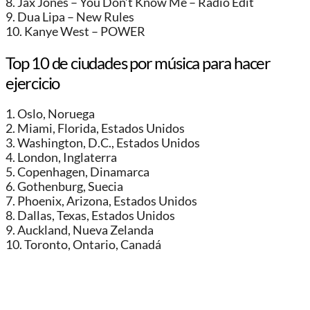
8. Jax Jones – You Don’t Know Me – Radio Edit
9. Dua Lipa – New Rules
10. Kanye West – POWER
Top 10 de ciudades por música para hacer
ejercicio
1. Oslo, Noruega
2. Miami, Florida, Estados Unidos
3. Washington, D.C., Estados Unidos
4. London, Inglaterra
5. Copenhagen, Dinamarca
6. Gothenburg, Suecia
7. Phoenix, Arizona, Estados Unidos
8. Dallas, Texas, Estados Unidos
9. Auckland, Nueva Zelanda
10. Toronto, Ontario, Canadá