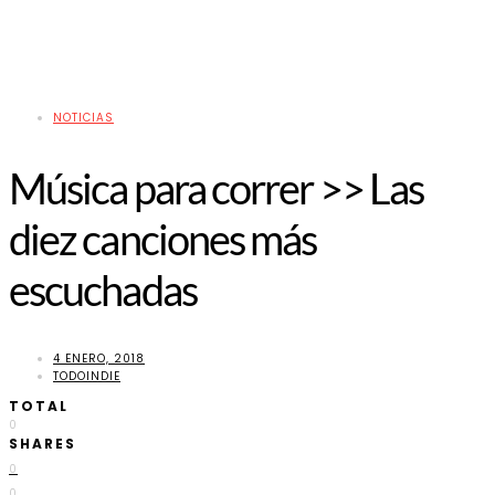
NOTICIAS
Música para correr >> Las
diez canciones más
escuchadas
4 ENERO, 2018
TODOINDIE
TOTAL
0
SHARES
0
0