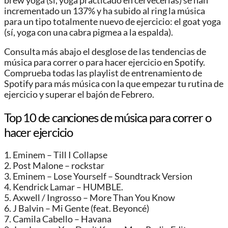
brew yoga (sí, yoga practicado en cervecerías) se han
incrementado un 137% y ha subido al ring la música
para un tipo totalmente nuevo de ejercicio: el goat yoga
(sí, yoga con una cabra pigmea a la espalda).
Consulta más abajo el desglose de las tendencias de
música para correr o para hacer ejercicio en Spotify.
Comprueba todas las playlist de entrenamiento de
Spotify para más música con la que empezar tu rutina de
ejercicio y superar el bajón de Febrero.
Top 10 de canciones de música para correr o
hacer ejercicio
1. Eminem – Till I Collapse
2. Post Malone – rockstar
3. Eminem – Lose Yourself – Soundtrack Version
4. Kendrick Lamar – HUMBLE.
5. Axwell / Ingrosso – More Than You Know
6. J Balvin – Mi Gente (feat. Beyoncé)
7. Camila Cabello – Havana