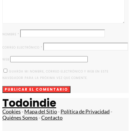
NOMBRE
*
CORREO ELECTRÓNICO
*
WEB
GUARDA MI NOMBRE, CORREO ELECTRÓNICO Y WEB EN ESTE
NAVEGADOR PARA LA PRÓXIMA VEZ QUE COMENTE.
Todoindie
Cookies
-
Mapa del Sitio
-
Política de Privacidad
-
Quiénes Somos
-
Contacto