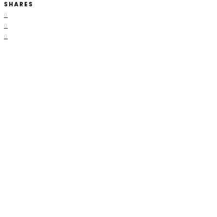
SHARES
0
0
0