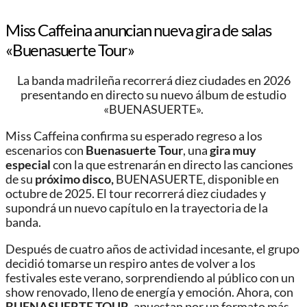
Miss Caffeina anuncian nueva gira de salas
«Buenasuerte Tour»
La banda madrileña recorrerá diez ciudades en 2026
presentando en directo su nuevo álbum de estudio
«BUENASUERTE».
Miss Caffeina confirma su esperado regreso a los
escenarios con
Buenasuerte Tour
, una
gira muy
especial
con la que estrenarán en directo las canciones
de su
próximo disco,
BUENASUERTE, disponible en
octubre de 2025. El tour recorrerá diez ciudades y
supondrá un nuevo capítulo en la trayectoria de la
banda.
Después de cuatro años de actividad incesante, el grupo
decidió tomarse un respiro antes de volver a los
festivales este verano, sorprendiendo al público con un
show renovado, lleno de energía y emoción. Ahora, con
BUENASUERTE TOUR
, apuestan por un formato más