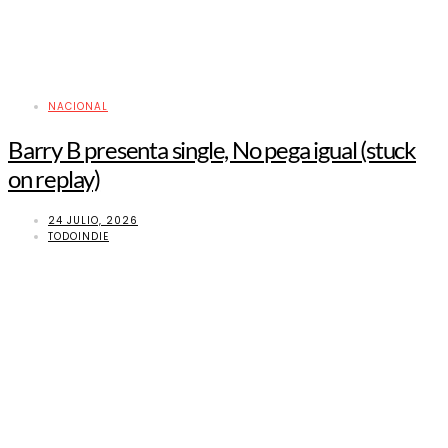
NACIONAL
Barry B presenta single, No pega igual (stuck
on replay)
24 JULIO, 2026
TODOINDIE