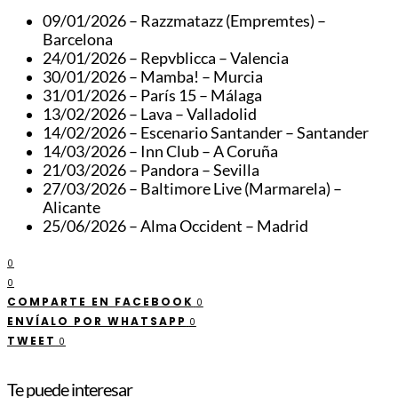
09/01/2026 – Razzmatazz (Empremtes) –
Barcelona
24/01/2026 – Repvblicca – Valencia
30/01/2026 – Mamba! – Murcia
31/01/2026 – París 15 – Málaga
13/02/2026 – Lava – Valladolid
14/02/2026 – Escenario Santander – Santander
14/03/2026 – Inn Club – A Coruña
21/03/2026 – Pandora – Sevilla
27/03/2026 – Baltimore Live (Marmarela) –
Alicante
25/06/2026 – Alma Occident – Madrid
0
0
COMPARTE EN FACEBOOK
0
ENVÍALO POR WHATSAPP
0
TWEET
0
Te puede interesar