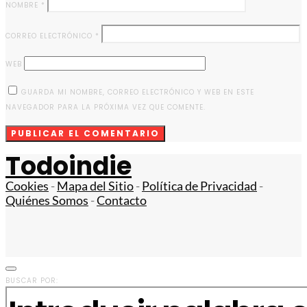
NOMBRE
*
CORREO ELECTRÓNICO
*
WEB
GUARDA MI NOMBRE, CORREO ELECTRÓNICO Y WEB EN ESTE
NAVEGADOR PARA LA PRÓXIMA VEZ QUE COMENTE.
Todoindie
Cookies
-
Mapa del Sitio
-
Política de Privacidad
-
Quiénes Somos
-
Contacto
BUSCAR POR: