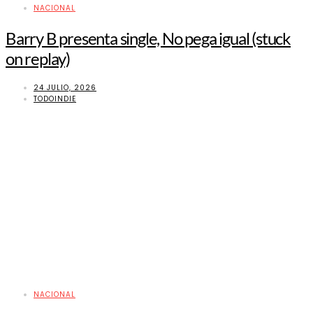
NACIONAL
Barry B presenta single, No pega igual (stuck
on replay)
24 JULIO, 2026
TODOINDIE
NACIONAL