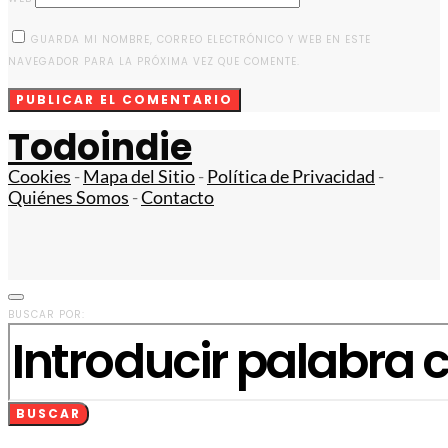
GUARDA MI NOMBRE, CORREO ELECTRÓNICO Y WEB EN ESTE
NAVEGADOR PARA LA PRÓXIMA VEZ QUE COMENTE.
Todoindie
Cookies
-
Mapa del Sitio
-
Política de Privacidad
-
Quiénes Somos
-
Contacto
BUSCAR POR:
BUSCAR