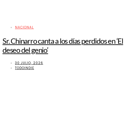
NACIONAL
Sr. Chinarro canta a los días perdidos en ‘El
deseo del genio’
30 JULIO, 2026
TODOINDIE