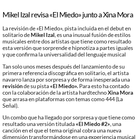
Mikel Izal revisa «El Miedo» junto a Xina Mora
La revisión de «El Miedo», pista incluida en el debut en
solitario de
Mikel Izal
, es una inusual fusión de estilos
musicales entre dos artistas que tiene como resultado
esta versión que sorprende e hipnotiza a partes iguales
y que confirma la universalidad del lenguaje musical
Tan solo unos meses después del lanzamiento de su
primera referencia discográfica en solitario, el artista
navarro lanza por sorpresa y de forma inesperada una
revisión
de su pista
«El Miedo».
Para esto ha contado
con la colaboración de la artista hardtechno
Xina Mora
que arrasa en plataformas con temas como 444 (La
Señal).
Un combo que ha llegado por sorpresa y que tiene como
resultado una versión titulada
«El Miedo #2»
, una
canción en el que el tema original cobra una nueva
dimensión transformándose en una experiencia musical