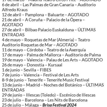
6 de abril – Las Palmas de Gran Canaria – Auditorio
Alfredo Kraus
12 de abril – Pamplona – Baluarte – AGOTADO
21 de abril – A Coruña – Palacio de la Ópera –
AGOTADO
27 de abril – Bilbao Palacio Euskalduna – ÚLTIMAS
ENTRADAS
4 de mayo – Roquetas de Mar (Almería) – Teatro
Auditorio Roquetas de Mar – AGOTADO
11 de mayo – Córdoba – Teatro de la Axerquía
17 de mayo – Palma de Mallorca – Auditorio de Palma
19 de mayo – Valencia – Palau de Les Arts – AGOTADO
26 de mayo – Donostia – Kursaal
1 de junio – Sevilla – FIBES
7 de junio – Valencia – Festival de Les Arts
8-9 de junio – Tenerife – Tenerife Music Festival
13 de junio – Madrid – Noches del Botánico – ÚLTIMAS
ENTRADAS
29 de junio – Illescas (Toledo) – Escénico de Illescas
23 de julio – Barcelona – Les Nits de Barcelona
25 de julio – Málaga –
Brisa Festival 2024