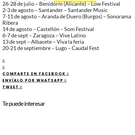
26-28 de julio – Benidorm (Alicante) – Low Festival
2-3 de agosto – Santander – Santander Music
7-11 de agosto – Aranda de Duero (Burgos) – Sonorama
Ribera
14 de agosto – Castellón – Som Festival
6-7 de sept – Zaragoza – Vive Latino
13 de sept – Albacete – Viva la feria
20-21 de septiembre – Lugo – Caudal Fest
0
0
COMPARTE EN FACEBOOK
0
ENVÍALO POR WHATSAPP
0
TWEET
0
Te puede interesar