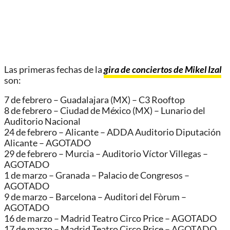
Las primeras fechas de la
gira de conciertos de Mikel Izal
son:
7 de febrero – Guadalajara (MX) – C3 Rooftop
8 de febrero – Ciudad de México (MX) – Lunario del
Auditorio Nacional
24 de febrero – Alicante – ADDA Auditorio Diputación
Alicante – AGOTADO
29 de febrero – Murcia – Auditorio Víctor Villegas –
AGOTADO
1 de marzo – Granada – Palacio de Congresos –
AGOTADO
9 de marzo – Barcelona – Auditori del Fòrum –
AGOTADO
16 de marzo – Madrid Teatro Circo Price – AGOTADO
17 de marzo – Madrid Teatro Circo Price – AGOTADO