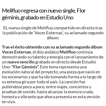
Melifluo regresa con nuevo single, Flor
géminis, grabado en Estudio Uno
EL nuevo single de Melifluo compartido en directo tras
la publicación de ‘Voces Externas’, su aclamado segundo
álbum.
Tras el éxito obtenido con su aclamado segundo álbum
Voces Externas
, el dúo andaluz
Melifluo
continúa
demostrando su talento y energía con el lanzamiento de
un
nuevo sencillo
grabado en directo desde Estudio
Uno:
“Flor Géminis”.
Este tema representa una
evolución natural del proyecto, una pieza que nació en
los escenarios y que ha ido tomando forma a lo largo de
su extensa gira por todo el país. La canción fue
puliéndose poco a poco, entre viajes, conciertos y
pruebas de sonido, hasta alcanzar la esencia cruda,
honesta y vibrante que ahora presenta en esta versión
en vivo.