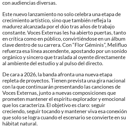
con audiencias diversas.
Este nuevo lanzamiento no solo celebra una etapa de
crecimiento artístico, sino que también refleja la
madurez alcanzada por el dúo tras años de trabajo
constante. Voces Externas les ha abierto puertas, tanto
en crítica como en público, convirtiéndose en un álbum
clave dentro de su carrera. Con “Flor Géminis”, Melifluo
refuerza esa línea ascendente, apostando por un sonido
orgánico y sincero que traslada al oyente directamente
al ambiente del estudio y al pulso del directo.
De cara a 2026, la banda afronta una nueva etapa
repleta de proyectos. Tienen prevista una gira nacional
con la que continuarán presentando las canciones de
Voces Externas, junto a nuevas composiciones que
prometen mantener el espíritu explorador y emocional
que los caracteriza. El objetivo es claro: seguir
creciendo, seguir tocando y mantener viva esa conexión
que solo se logra cuando el escenario se convierte en su
hábitat natural.