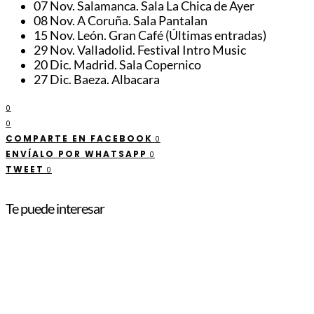
07 Nov. Salamanca. Sala La Chica de Ayer
08 Nov. A Coruña. Sala Pantalan
15 Nov. León. Gran Café (Últimas entradas)
29 Nov. Valladolid. Festival Intro Music
20 Dic. Madrid. Sala Copernico
27 Dic. Baeza. Albacara
0
0
COMPARTE EN FACEBOOK
0
ENVÍALO POR WHATSAPP
0
TWEET
0
Te puede interesar