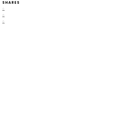
SHARES
0
0
0