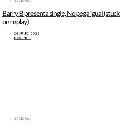
NACIONAL
Barry B presenta single, No pega igual (stuck
on replay)
24 JULIO, 2026
TODOINDIE
NACIONAL