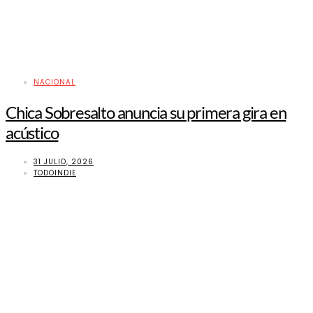
NACIONAL
Chica Sobresalto anuncia su primera gira en
acústico
31 JULIO, 2026
TODOINDIE