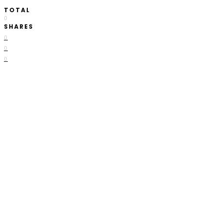
TOTAL
0
SHARES
0
0
0