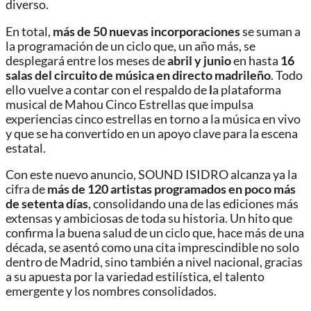
diverso.
En total,
más de 50 nuevas incorporaciones
se suman a
la programación de un ciclo que, un año más, se
desplegará entre los meses de
abril y junio
en hasta
16
salas del circuito de música en directo madrileño
. Todo
ello vuelve a contar con el respaldo de
l
a plataforma
musical de Mahou Cinco Estrellas que impulsa
experiencias cinco estrellas en torno a la música en vivo
y que se ha convertido en un apoyo clave para la escena
estatal.
Con este nuevo anuncio, SOUND ISIDRO alcanza ya la
cifra de
más de 120 artistas programados en poco más
de setenta días
, consolidando una de las ediciones más
extensas y ambiciosas de toda su historia. Un hito que
confirma la buena salud de un ciclo que, hace más de una
década, se asentó como una cita imprescindible no solo
dentro de Madrid, sino también a nivel nacional, gracias
a su apuesta por la variedad estilística, el talento
emergente y los nombres consolidados.