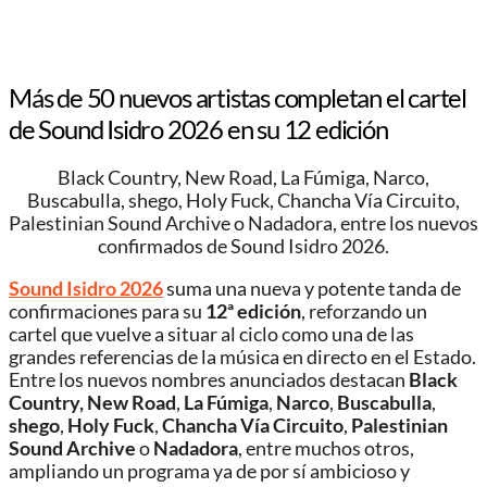
Más de 50 nuevos artistas completan el cartel
de Sound Isidro 2026 en su 12 edición
Black Country, New Road, La Fúmiga, Narco,
Buscabulla, shego, Holy Fuck, Chancha Vía Circuito,
Palestinian Sound Archive o Nadadora, entre los nuevos
confirmados de Sound Isidro 2026.
Sound Isidro 2026
suma una nueva y potente tanda de
confirmaciones para su
12ª edición
, reforzando un
cartel que vuelve a situar al ciclo como una de las
grandes referencias de la música en directo en el Estado.
Entre los nuevos nombres anunciados destacan
Black
Country, New Road
,
La Fúmiga
,
Narco
,
Buscabulla
,
shego
,
Holy Fuck
,
Chancha Vía Circuito
,
Palestinian
Sound Archive
o
Nadadora
, entre muchos otros,
ampliando un programa ya de por sí ambicioso y