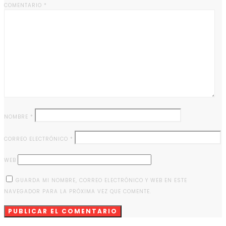
COMENTARIO
*
NOMBRE
*
CORREO ELECTRÓNICO
*
WEB
GUARDA MI NOMBRE, CORREO ELECTRÓNICO Y WEB EN ESTE
NAVEGADOR PARA LA PRÓXIMA VEZ QUE COMENTE.