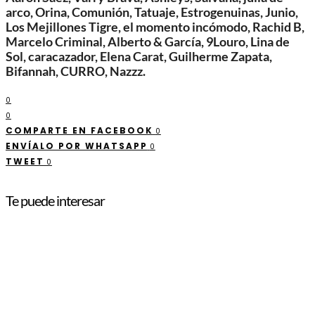
arco, Orina, Comunión, Tatuaje, Estrogenuinas, Junio,
Los Mejillones Tigre, el momento incómodo, Rachid B,
Marcelo Criminal, Alberto & García, 9Louro, Lina de
Sol, caracazador, Elena Carat, Guilherme Zapata,
Bifannah, CURRO, Nazzz.
0
0
COMPARTE EN FACEBOOK
0
ENVÍALO POR WHATSAPP
0
TWEET
0
Te puede interesar