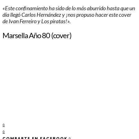
«Este confinamiento ha sido de lo más aburrido hasta que un
día llegó Carlos Hernández y ¡nos propuso hacer este cover
de Ivan Ferreiro y Los piratas!».
Marsella Año 80 (cover)
0
0
COMPARTE EN FACEBOOK
0