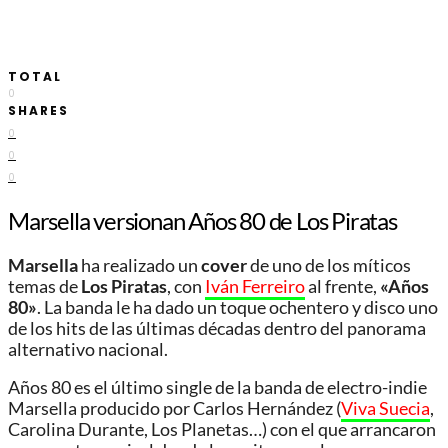
TOTAL
0
SHARES
0
0
0
Marsella versionan Años 80 de Los Piratas
Marsella
ha realizado un
cover
de uno de los míticos
temas de
Los Piratas
, con
Iván Ferreiro
al frente,
«Años
80»
. La banda le ha dado un toque ochentero y disco uno
de los hits de las últimas décadas dentro del panorama
alternativo nacional.
Años 80 es el último single de la banda de electro-indie
Marsella producido por Carlos Hernández (
Viva Suecia
,
Carolina Durante, Los Planetas…) con el que arrancaron