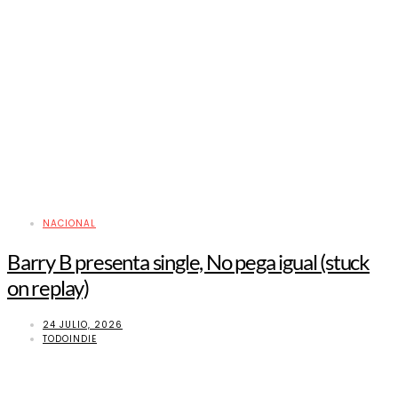
NACIONAL
Barry B presenta single, No pega igual (stuck
on replay)
24 JULIO, 2026
TODOINDIE