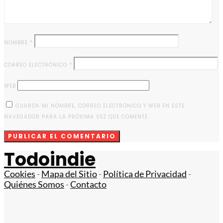
NOMBRE
*
CORREO ELECTRÓNICO
*
WEB
GUARDA MI NOMBRE, CORREO ELECTRÓNICO Y WEB EN ESTE
NAVEGADOR PARA LA PRÓXIMA VEZ QUE COMENTE.
Todoindie
Cookies
-
Mapa del Sitio
-
Política de Privacidad
-
Quiénes Somos
-
Contacto