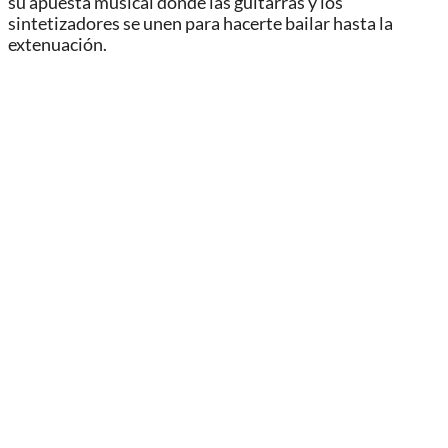
su apuesta musical donde las guitarras y los
sintetizadores se unen para hacerte bailar hasta la
extenuación.