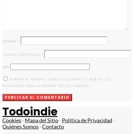
NOMBRE
*
CORREO ELECTRÓNICO
*
WEB
GUARDA MI NOMBRE, CORREO ELECTRÓNICO Y WEB EN ESTE
NAVEGADOR PARA LA PRÓXIMA VEZ QUE COMENTE.
Todoindie
Cookies
-
Mapa del Sitio
-
Política de Privacidad
-
Quiénes Somos
-
Contacto