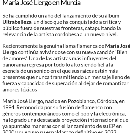
María José Llergo en Murcia
Se ha cumplido un año del lanzamiento de su álbum
Ultrabelleza
, un disco que ha conquistado a crítica y
público fuera de nuestras fronteras, catapultando la
relevancia de la artista cordobesa a un nuevo nivel.
Recientemente la genuina llama flamenca de
María José
Llergo
continúa avivándose con su nueva canción ‘Bien
de amores’. Una de las artistas más influyentes del
panorama regresa por todo lo alto siendo fiel a la
esencia de un sonido en el que sus raíces están más
presentes que nunca transmitiendo un mensaje lleno de
fuerza y capacidad de superación al dejar de romantizar
amores tóxicos
María José Llergo, nacida en Pozoblanco, Córdoba, en
1994. Reconocida por su fusión de flamenco con
géneros contemporáneos como el pop y la electrónica,
ha logrado una destacada proyección internacional que
ya apuntaba maneras con el lanzamiento de su EP en
2020 y que tuvo su espaldarazo definitivo en 2022,