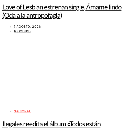
Love of Lesbian estrenan single, Ámame lindo
(Oda a la antropofagia)
7 AGOSTO, 2026
TODOINDIE
NACIONAL
Ilegales reedita el álbum «Todos están