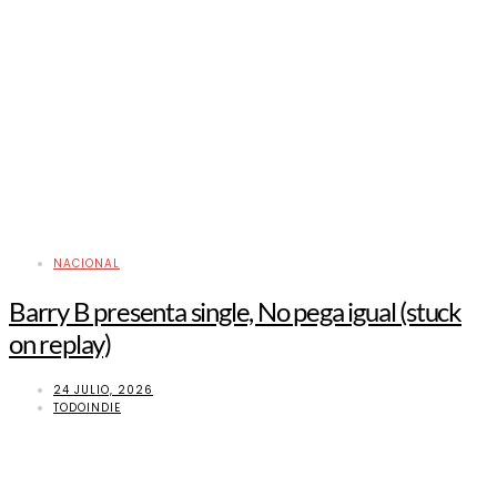
NACIONAL
Barry B presenta single, No pega igual (stuck
on replay)
24 JULIO, 2026
TODOINDIE