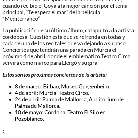
cuando recibió el Goya a la mejor canción por el tema
principal, “Te espera el mar” de la película
“Meditérraneo”.
La publicación de su último álbum, catapultó a la artista
cordobesa. Cuestión esta que se refrenda en todas y
cada de una de los recitales que va dejando a su paso.
Conciertos que tendrán una parada en Murcia el
próximo 4 de abril, donde el emblemático Teatro Circo
servirá como marco para Llergó y su gira.
Estos son los próximos conciertos de la artista:
8 de marzo: Bilbao, Museo Guggenheim.
4 de abril: Murcia, Teatro Circo.
24 de abril: Palma de Mallorca, Auditorium de
Palma de Mallorca.
10 de mayo: Córdoba, Teatro El Silo en
Pozoblanco.
0