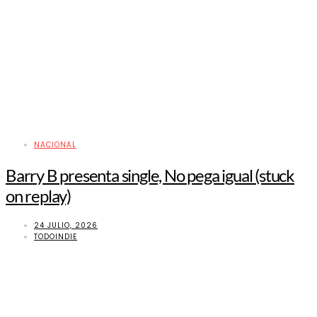
NACIONAL
Barry B presenta single, No pega igual (stuck
on replay)
24 JULIO, 2026
TODOINDIE