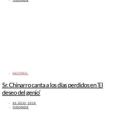
TODOINDIE
NACIONAL
Sr. Chinarro canta a los días perdidos en ‘El
deseo del genio’
30 JULIO, 2026
TODOINDIE