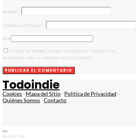
NOMBRE
*
CORREO ELECTRÓNICO
*
WEB
GUARDA MI NOMBRE, CORREO ELECTRÓNICO Y WEB EN ESTE
NAVEGADOR PARA LA PRÓXIMA VEZ QUE COMENTE.
Todoindie
Cookies
-
Mapa del Sitio
-
Política de Privacidad
-
Quiénes Somos
-
Contacto
BUSCAR POR: