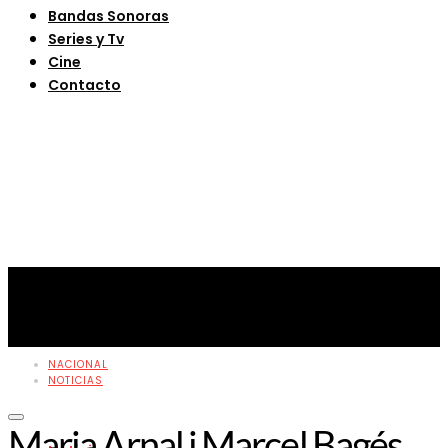
Bandas Sonoras
Series y Tv
Cine
Contacto
NACIONAL
NOTICIAS
Maria Arnal i Marcel Bagés