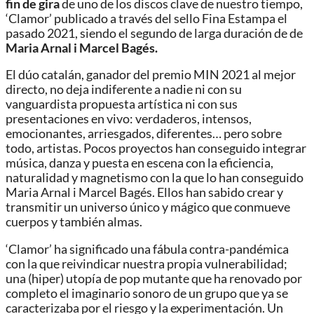
fin de gira
de uno de los discos clave de nuestro tiempo,
‘Clamor’ publicado a través del sello Fina Estampa el
pasado 2021, siendo el segundo de larga duración de de
Maria Arnal i Marcel Bagés.
El dúo catalán, ganador del premio MIN 2021 al mejor
directo, no deja indiferente a nadie ni con su
vanguardista propuesta artística ni con sus
presentaciones en vivo: verdaderos, intensos,
emocionantes, arriesgados, diferentes… pero sobre
todo, artistas. Pocos proyectos han conseguido integrar
música, danza y puesta en escena con la eficiencia,
naturalidad y magnetismo con la que lo han conseguido
Maria Arnal i Marcel Bagés. Ellos han sabido crear y
transmitir un universo único y mágico que conmueve
cuerpos y también almas.
‘Clamor’ ha significado una fábula contra-pandémica
con la que reivindicar nuestra propia vulnerabilidad;
una (hiper) utopía de pop mutante que ha renovado por
completo el imaginario sonoro de un grupo que ya se
caracterizaba por el riesgo y la experimentación. Un