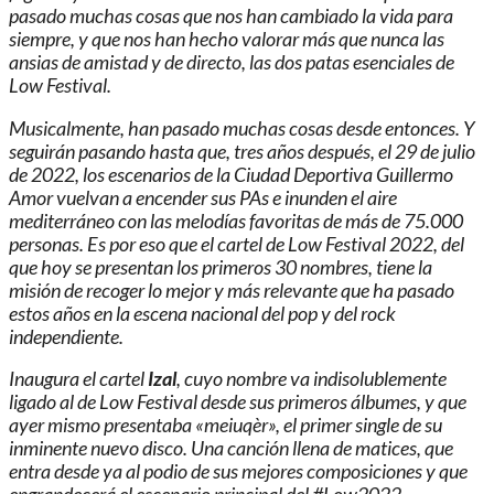
pasado muchas cosas que nos han cambiado la vida para
siempre, y que nos han hecho valorar más que nunca las
ansias de amistad y de directo, las dos patas esenciales de
Low Festival.
Musicalmente, han pasado muchas cosas desde entonces. Y
seguirán pasando hasta que, tres años después, el 29 de julio
de 2022, los escenarios de la Ciudad Deportiva Guillermo
Amor vuelvan a encender sus PAs e inunden el aire
mediterráneo con las melodías favoritas de más de 75.000
personas. Es por eso que el cartel de Low Festival 2022, del
que hoy se presentan los primeros 30 nombres, tiene la
misión de recoger lo mejor y más relevante que ha pasado
estos años en la escena nacional del pop y del rock
independiente.
Inaugura el cartel
Izal
, cuyo nombre va indisolublemente
ligado al de Low Festival desde sus primeros álbumes, y que
ayer mismo presentaba «meiuqèr», el primer single de su
inminente nuevo disco. Una canción llena de matices, que
entra desde ya al podio de sus mejores composiciones y que