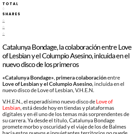
TOTAL
0
SHARES
0
0
0
Catalunya Bondage, la colaboración entre Love
of Lesbian y el Columpio Asesino, inlcuida en el
nuevo disco de los primeros
«Catalunya Bondage»
,
primera colaboración
entre
Love of Lesbian y el Columpio Asesino
, incluida en el
nuevo disco de Love of Lesbian, V.H.E.N.
V.H.E.N., el esperadísimo nuevo disco de
Love of
Lesbian
, está desde hoy en tiendas y plataformas
digitales y en él uno de los temas más sorprendentes de
su carrera. Ya desde el título, Catalunya Bondage
promete morbo y oscuridad y el viaje de los de Balmes
hacia estos nuevos e inquietantes territorios no puede