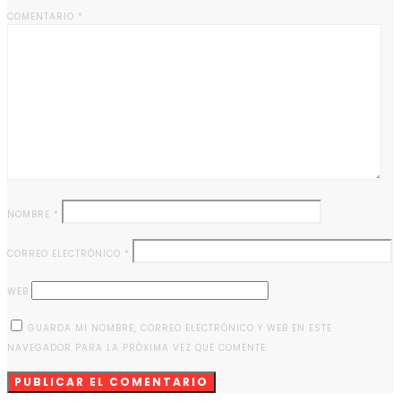
COMENTARIO
*
NOMBRE
*
CORREO ELECTRÓNICO
*
WEB
GUARDA MI NOMBRE, CORREO ELECTRÓNICO Y WEB EN ESTE
NAVEGADOR PARA LA PRÓXIMA VEZ QUE COMENTE.