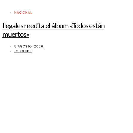
NACIONAL
Ilegales reedita el álbum «Todos están
muertos»
5 AGOSTO, 2026
TODOINDIE