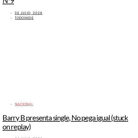
Nº9
30 JULIO, 2026
TODOINDIE
NACIONAL
Barry B presenta single, No pega igual (stuck
on replay)