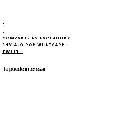
0
0
COMPARTE EN FACEBOOK
0
ENVÍALO POR WHATSAPP
0
TWEET
0
Te puede interesar