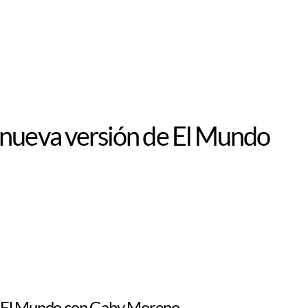
 nueva versión de El Mundo
de El Mundo con Gaby Moreno