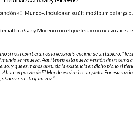
anción «El Mundo», incluida en su último álbum de larga du
atemalteca Gaby Moreno con el que le dan un nuevo aire a e
 si nos repartiéramos la geografía encima de un tablero: “Te p
s, el mundo se renueva. Aquí tenéis esta nueva versión de un tema
erso, y que es menos absurda la existencia en dicho plano si tien
cal. Ahora el puzzle de El Mundo está más completo. Por esa raz
, ahora con esta gran voz.”