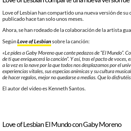
Love of Lesbian han compartido una nueva versión de su c
publicado hace tan solo unos meses.
Ahora, se han rodeado de la colaboración de la artista gu
Según
Love of Lesbian
sobre la canción:
«Le pides a Gaby Moreno que cante pedazos de “El Mundo”. Como
de ti que enriquecerá la canción”. Y así, tras el pacto de voce
a la vez es la nave por la que todos nos desplazamos por el univ
experiencias vitales, sus especias anímicas y su cultura musi
de hacer regalos, mejor no quedarse a medias. Que lo disfrutéis
El autor del vídeo es Kenneth Santos.
Love of Lesbian El Mundo con Gaby Moreno