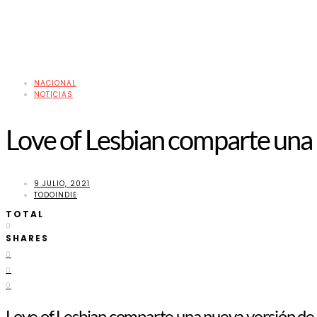
NACIONAL
NOTICIAS
Love of Lesbian comparte una
9 JULIO, 2021
TODOINDIE
TOTAL
0
SHARES
0
0
0
Love of Lesbian comparte una nueva versión 