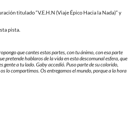
ración titulado “V.E.H.N (Viaje Épico Hacia la Nada)” y
sta pista.
ropongo que cantes estas partes, con tu ánimo, con esa parte
 que pretende hablaros de la vida en esta descomunal esfera, que
es gente a tu lado. Gaby accedió. Puso parte de su colorido,
ón os lo compartimos. Os entregamos el mundo, porque a la hora