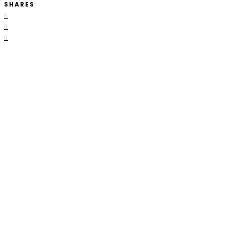
SHARES
0
0
0