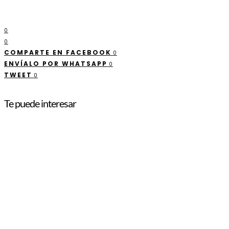
0
0
COMPARTE EN FACEBOOK
0
ENVÍALO POR WHATSAPP
0
TWEET
0
Te puede interesar