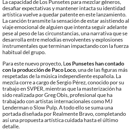
La capacidad de Los Punsetes para mezclar géneros,
desafiar expectativas y mantener intacta su identidad
artística vuelve a quedar patente en este lanzamiento.
La canción transmite la sensación de estar asistiendo al
viaje emocional de alguien que intenta seguir adelante
pese al peso de las circunstancias, una narrativa que se
desarrolla entre melodías envolventes y explosiones
instrumentales que terminan impactando con la fuerza
habitual del grupo.
Para este nuevo proyecto, L
os Punsetes han contado
con la producción de Paco Loco
, una de las figuras más
respetadas de la música independiente española. La
mezcla corre a cargo de Sergio Pérez, conocido por su
trabajo en SVPER, mientras que la masterización ha
sido realizada por Greg Obis, profesional que ha
trabajado con artistas internacionales como MJ
Lenderman o Slow Pulp. A todo ello se suma una
portada diseñada por Realmente Bravo, completando
así una propuesta artística cuidada hasta el último
detalle.