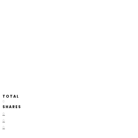
TOTAL
0
SHARES
0
0
0