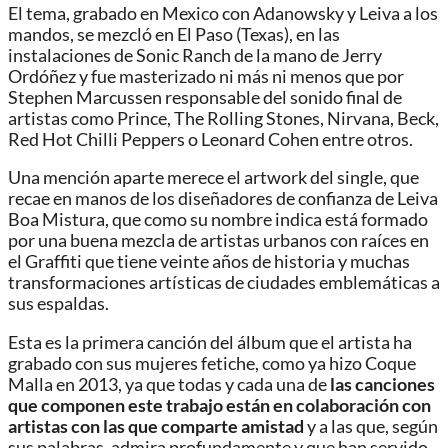
El tema, grabado en Mexico con Adanowsky y Leiva a los
mandos, se mezcló en El Paso (Texas), en las
instalaciones de Sonic Ranch de la mano de Jerry
Ordóñez y fue masterizado ni más ni menos que por
Stephen Marcussen responsable del sonido final de
artistas como Prince, The Rolling Stones, Nirvana, Beck,
Red Hot Chilli Peppers o Leonard Cohen entre otros.
Una mención aparte merece el artwork del single, que
recae en manos de los diseñadores de confianza de Leiva
Boa Mistura, que como su nombre indica está formado
por una buena mezcla de artistas urbanos con raíces en
el Graffiti que tiene veinte años de historia y muchas
transformaciones artísticas de ciudades emblemáticas a
sus espaldas.
Esta es la primera canción del álbum que el artista ha
grabado con sus mujeres fetiche, como ya hizo Coque
Malla en 2013, ya que todas y cada una de
las canciones
que componen este trabajo están en colaboración con
artistas con las que comparte amistad
y a las que, según
sus palabras, admira profundamente y que han servido