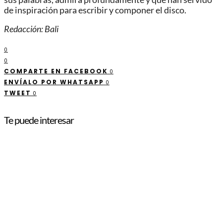
de inspiración para escribir y componer el disco.
Redacción: Bali
0
0
COMPARTE EN FACEBOOK
0
ENVÍALO POR WHATSAPP
0
TWEET
0
Te puede interesar