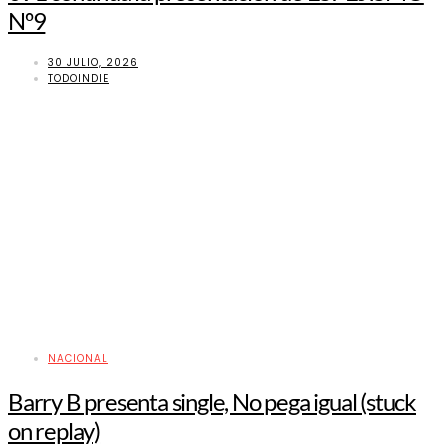
Nº9
30 JULIO, 2026
TODOINDIE
NACIONAL
Barry B presenta single, No pega igual (stuck
on replay)