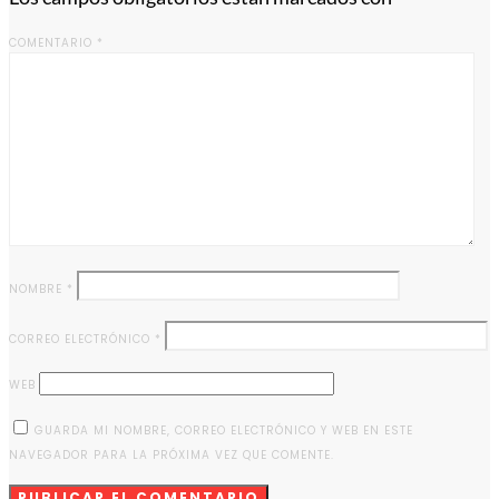
COMENTARIO
*
NOMBRE
*
CORREO ELECTRÓNICO
*
WEB
GUARDA MI NOMBRE, CORREO ELECTRÓNICO Y WEB EN ESTE
NAVEGADOR PARA LA PRÓXIMA VEZ QUE COMENTE.