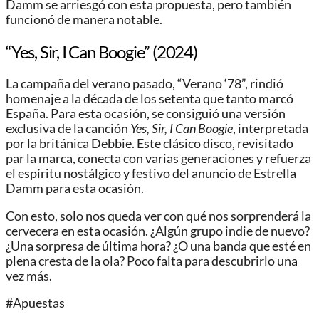
Damm se arriesgó con esta propuesta, pero también
funcionó de manera notable.
“Yes, Sir, I Can Boogie” (2024)
La campaña del verano pasado, “Verano ‘78”, rindió
homenaje a la década de los setenta que tanto marcó
España. Para esta ocasión, se consiguió una versión
exclusiva de la canción
Yes, Sir, I Can Boogie
, interpretada
por la británica Debbie. Este clásico disco, revisitado
par la marca, conecta con varias generaciones y refuerza
el espíritu nostálgico y festivo del anuncio de Estrella
Damm para esta ocasión.
Con esto, solo nos queda ver con qué nos sorprenderá la
cervecera en esta ocasión. ¿Algún grupo indie de nuevo?
¿Una sorpresa de última hora? ¿O una banda que esté en
plena cresta de la ola? Poco falta para descubrirlo una
vez más.
#Apuestas