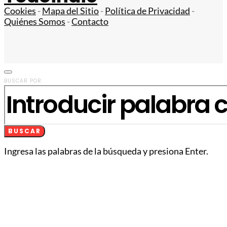
Cookies
-
Mapa del Sitio
-
Política de Privacidad
-
Quiénes Somos
-
Contacto
BUSCAR POR:
BUSCAR
Ingresa las palabras de la búsqueda y presiona Enter.