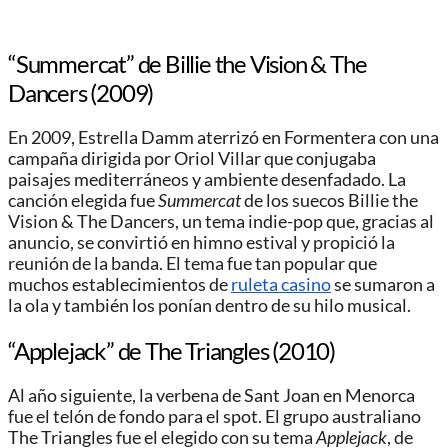
“Summercat” de Billie the Vision & The
Dancers (2009)
En 2009, Estrella Damm aterrizó en Formentera con una
campaña dirigida por Oriol Villar que conjugaba
paisajes mediterráneos y ambiente desenfadado. La
canción elegida fue
Summercat
de los suecos Billie the
Vision & The Dancers, un tema indie-pop que, gracias al
anuncio, se convirtió en himno estival y propició la
reunión de la banda. El tema fue tan popular que
muchos establecimientos de
ruleta casino
se sumaron a
la ola y también los ponían dentro de su hilo musical.
“Applejack” de The Triangles (2010)
Al año siguiente, la verbena de Sant Joan en Menorca
fue el telón de fondo para el spot. El grupo australiano
The Triangles fue el elegido con su tema
Applejack
, de