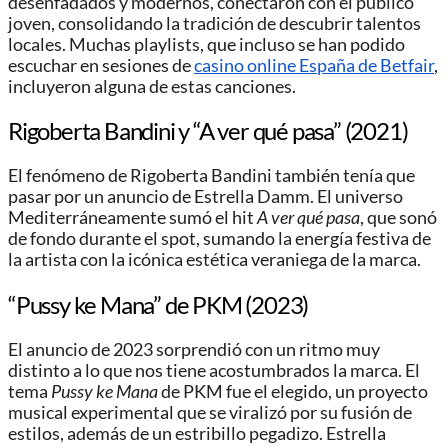
desenfadados y modernos, conectaron con el público
joven, consolidando la tradición de descubrir talentos
locales. Muchas playlists, que incluso se han podido
escuchar en sesiones de
casino online España de Betfair
,
incluyeron alguna de estas canciones.
Rigoberta Bandini y “A ver qué pasa” (2021)
El fenómeno de Rigoberta Bandini también tenía que
pasar por un anuncio de Estrella Damm. El universo
Mediterráneamente sumó el hit
A ver qué pasa
, que sonó
de fondo durante el spot, sumando la energía festiva de
la artista con la icónica estética veraniega de la marca.
“Pussy ke Mana” de PKM (2023)
El anuncio de 2023 sorprendió con un ritmo muy
distinto a lo que nos tiene acostumbrados la marca. El
tema
Pussy ke Mana
de PKM fue el elegido, un proyecto
musical experimental que se viralizó por su fusión de
estilos, además de un estribillo pegadizo. Estrella