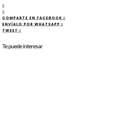
0
0
COMPARTE EN FACEBOOK
0
ENVÍALO POR WHATSAPP
0
TWEET
0
Te puede interesar