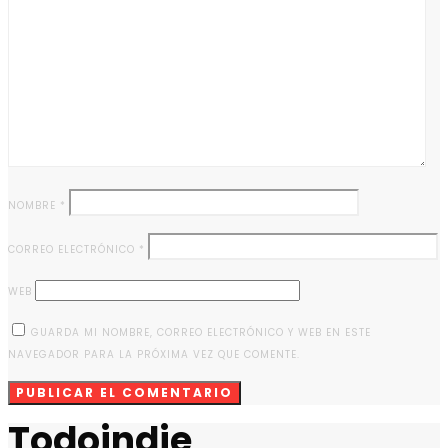
NOMBRE
*
CORREO ELECTRÓNICO
*
WEB
GUARDA MI NOMBRE, CORREO ELECTRÓNICO Y WEB EN ESTE
NAVEGADOR PARA LA PRÓXIMA VEZ QUE COMENTE.
Todoindie